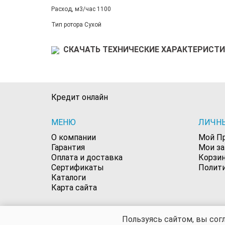
Расход, м3/час 1100
Тип ротора Сухой
СКАЧАТЬ ТЕХНИЧЕСКИЕ ХАРАКТЕРИСТИК
Кредит онлайн
МЕНЮ
ЛИЧН
О компании
Мой П
Гарантия
Мои з
Оплата и доставка
Корзи
Сертификаты
Полит
Каталоги
Карта сайта
ООО "Хом Энергетика"
Пользуясь сайтом, вы сог