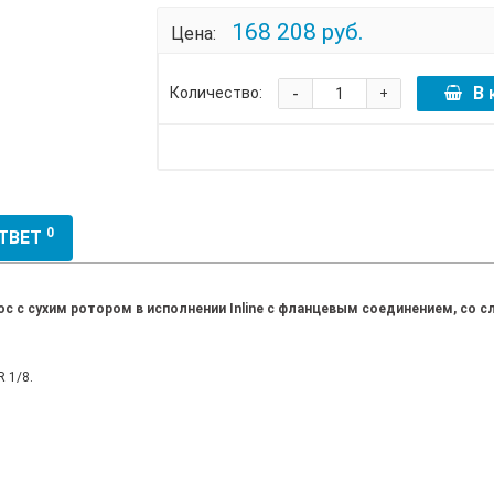
168 208 руб.
Цена:
-
В 
Количество:
+
0
ОТВЕТ
 с сухим ротором в исполнении Inline с фланцевым соединением, со
 1/8.