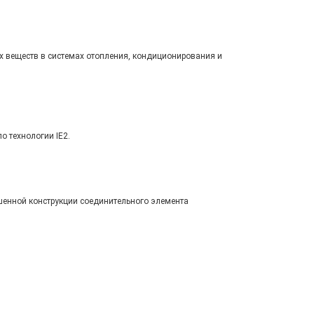
х веществ в системах отопления, кондиционирования и
 технологии IE2.
шенной конструкции соединительного элемента