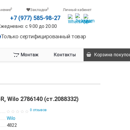
0
0
внение
Закладки
Личный кабинет
+7 (977) 585-98-27
Ежедневно: с 9.00 до 20.00
Только сертифицированный товар
Монтаж
Контакты
Корзина
покупо
-R, Wilo 2786140 (ст.2088332)
0 отзывов
Wilo
4822