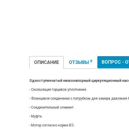
0
ВОПРОС - 
ОПИСАНИЕ
ОТЗЫВЫ
Одноступенчатый низконапорный циркуляционный насос
- Скользящее торцевое уплотнение.
- Фланцевое соединение с патрубком для замера давления R
- Соединительный элемент.
- Муфта.
- Мотор согласно норме IEC.