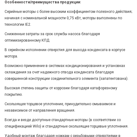
Особенности/преимущества продукции
:
Серийные моторы с более высоким коэффициентом полезного действия;
начиная с номинальной мощности 0,75 кВт, моторы выполнены по
технологии IE2.
Сниженные затраты за срок службы насоса благодаря
оптимизированному КПД.
В серийном исполнении отверстия для выхода конденсата в корпусе
мотора.
Возможно применение в системах кондиционирования и установках
охлаждения за счет надежного отвода конденсата благодаря
совершенной конструкции соединительного элемента (запатентована).
Высокая степень защиты от коррозии благодаря катафорезному
покрытию.
Скользящее торцевое уплотнение, принудительно омываемое и
независимое от направления вращения.
Всегда и везде доступные стандартные моторы (в соответствии со
спецификацией Wilo) и стандартные скользящие торцевые уплотнения.
Удобный монтаж благодаря ножкам с резьбовыми отверстиями в