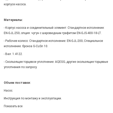
корпусе насоса.
Материалы:
- Корпус насоса и соединительный элемент: Стандартное исполнение:
EN-GJL-250; опция: чугун с шаровидным графитом EN-GJS-400-18-LT.
- Рабочее колесо: Стандартное исполнение: EN-GJL-200; Специальное
исполнение: бронза G-CuSn 10.
- Вал: 1.4122.
- Скользящее торцевое уплотнение: AQEGG; другие скользящие торцевые
уплотнения по запросу.
Объем поставки:
Насос.
Инструкция по монтажу и эксплуатации.
Показать все