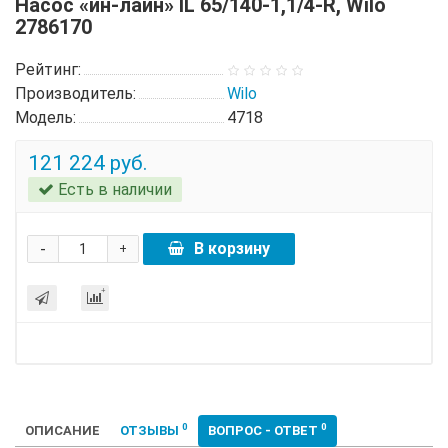
Насос «ин-лайн» IL 65/140-1,1/4-R, Wilo
2786170
Рейтинг:
Производитель:
Wilo
Модель:
4718
121 224 руб.
Есть в наличии
-
В корзину
+
0
0
ОПИСАНИЕ
ОТЗЫВЫ
ВОПРОС - ОТВЕТ