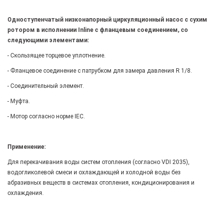
Одноступенчатый низконапорный циркуляционный насос с сухим
ротором в исполнении Inline с фланцевым соединением, со
следующими элементами:
- Скользящее торцевое уплотнение.
- Фланцевое соединение с патрубком для замера давления R 1/8.
- Соединительный элемент.
- Муфта.
- Мотор согласно норме IEC.
Применение:
Для перекачивания воды систем отопления (согласно VDI 2035),
водогликолевой смеси и охлаждающей и холодной воды без
абразивных веществ в системах отопления, кондиционирования и
охлаждения.