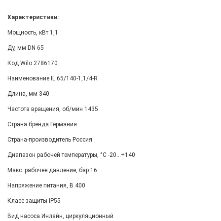
Характеристики:
Мощность, кВт 1,1
Ду, мм DN 65
Код Wilo 2786170
Наименование IL 65/140-1,1/4-R
Длина, мм 340
Частота вращения, об/мин 1435
Страна бренда Германия
Страна-производитель Россия
Диапазон рабочей температуры, °С -20...+140
Макс. рабочее давление, бар 16
Напряжение питания, В 400
Класс защиты IP55
Вид насоса Инлайн, циркуляционный