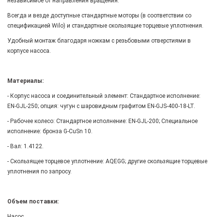
независимое от направления вращения.
Всегда и везде доступные стандартные моторы (в соответствии со
спецификацией Wilo) и стандартные скользящие торцевые уплотнения.
Удобный монтаж благодаря ножкам с резьбовыми отверстиями в
корпусе насоса.
Материалы:
- Корпус насоса и соединительный элемент: Стандартное исполнение:
EN-GJL-250; опция: чугун с шаровидным графитом EN-GJS-400-18-LT.
- Рабочее колесо: Стандартное исполнение: EN-GJL-200; Специальное
исполнение: бронза G-CuSn 10.
- Вал: 1.4122.
- Скользящее торцевое уплотнение: AQEGG; другие скользящие торцевые
уплотнения по запросу.
Объем поставки:
Насос.