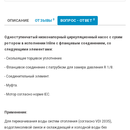
0
0
ОПИСАНИЕ
ОТЗЫВЫ
ВОПРОС - ОТВЕТ
Одноступенчатый низконапорный циркуляционный насос с сухим
ротором в исполнении Inline с фланцевым соединением, со
следующими элементами:
- Скользящее торцевое уплотнение.
- Фланцевое соединение с патрубком для замера давления R 1/8.
- Соединительный элемент.
- Муфта.
- Мотор согласно норме IEC.
Применение:
Для перекачивания воды систем отопления (согласно VDI 2035),
водогликолевой смеси и охлаждающей и холодной воды без