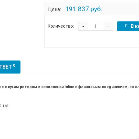
191 837 руб.
Цена:
-
В к
Количество:
+
0
ОТВЕТ
 с сухим ротором в исполнении Inline с фланцевым соединением, со
 1/8.