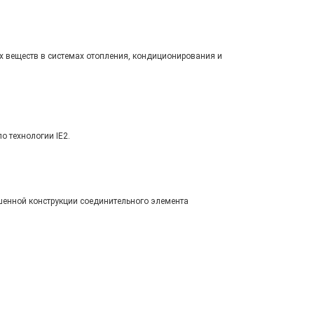
х веществ в системах отопления, кондиционирования и
 технологии IE2.
шенной конструкции соединительного элемента