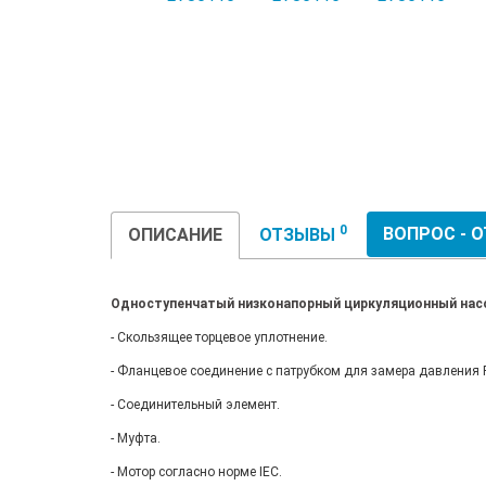
0
ВОПРОС - 
ОПИСАНИЕ
ОТЗЫВЫ
Одноступенчатый низконапорный циркуляционный насос
- Скользящее торцевое уплотнение.
- Фланцевое соединение с патрубком для замера давления R
- Соединительный элемент.
- Муфта.
- Мотор согласно норме IEC.