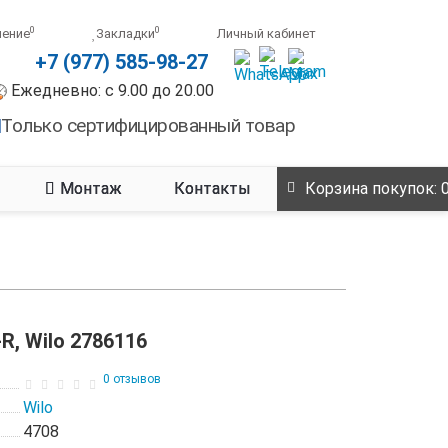
0
0
нение
Закладки
Личный кабинет
+7 (977) 585-98-27
Ежедневно: с 9.00 до 20.00
Только сертифицированный товар
Монтаж
Контакты
Корзина
покупок
: 
-R, Wilo 2786116
0 отзывов
Wilo
4708