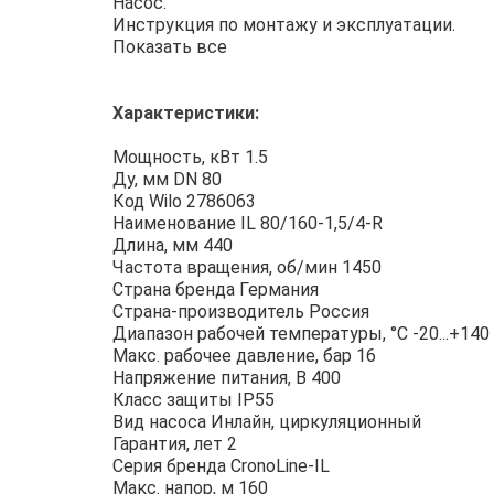
Насос.
Инструкция по монтажу и эксплуатации.
Показать все
Характеристики:
Мощность, кВт 1.5
Ду, мм DN 80
Код Wilo 2786063
Наименование IL 80/160-1,5/4-R
Длина, мм 440
Частота вращения, об/мин 1450
Страна бренда Германия
Страна-производитель Россия
Диапазон рабочей температуры, °С -20...+140
Макс. рабочее давление, бар 16
Напряжение питания, В 400
Класс защиты IP55
Вид насоса Инлайн, циркуляционный
Гарантия, лет 2
Серия бренда CronoLine-IL
Макс. напор, м 160