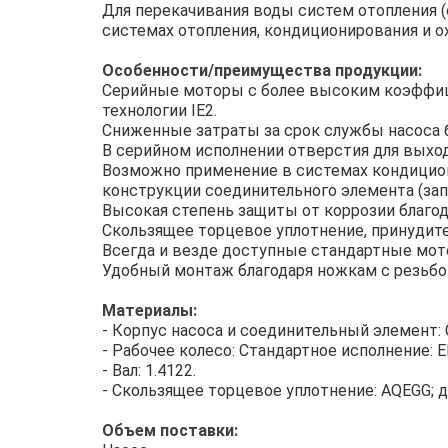
Для перекачивания воды систем отопления (
системах отопления, кондиционирования и о
Особенности/преимущества продукции:
Серийные моторы с более высоким коэффици
технологии IE2.
Сниженные затраты за срок службы насоса 
В серийном исполнении отверстия для выход
Возможно применение в системах кондицион
конструкции соединительного элемента (зап
Высокая степень защиты от коррозии благо
Скользящее торцевое уплотнение, принудит
Всегда и везде доступные стандартные мот
Удобный монтаж благодаря ножкам с резьбо
Материалы:
- Корпус насоса и соединительный элемент: 
- Рабочее колесо: Стандартное исполнение: E
- Вал: 1.4122.
- Скользящее торцевое уплотнение: AQEGG; 
Объем поставки: