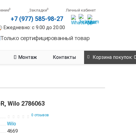
0
0
нение
Закладки
Личный кабинет
+7 (977) 585-98-27
Ежедневно: с 9.00 до 20.00
Только сертифицированный товар
Монтаж
Контакты
Корзина
покупок
: 
-R, Wilo 2786063
0 отзывов
Wilo
4669