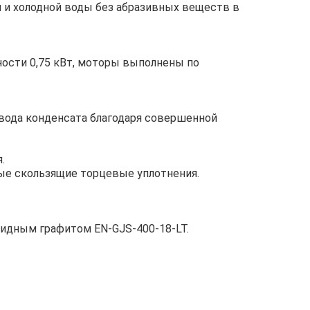
й и холодной воды без абразивных веществ в
ости 0,75 кВт, моторы выполнены по
вода конденсата благодаря совершенной
.
ные скользящие торцевые уплотнения.
овидным графитом EN-GJS-400-18-LT.