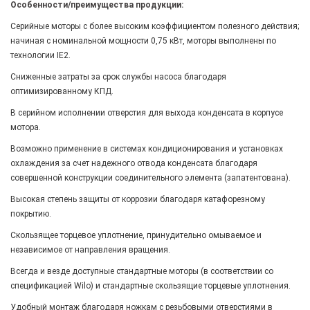
Особенности/преимущества продукции:
Серийные моторы с более высоким коэффициентом полезного действия;
начиная с номинальной мощности 0,75 кВт, моторы выполнены по
технологии IE2.
Сниженные затраты за срок службы насоса благодаря
оптимизированному КПД.
В серийном исполнении отверстия для выхода конденсата в корпусе
мотора.
Возможно применение в системах кондиционирования и установках
охлаждения за счет надежного отвода конденсата благодаря
совершенной конструкции соединительного элемента (запатентована).
Высокая степень защиты от коррозии благодаря катафорезному
покрытию.
Скользящее торцевое уплотнение, принудительно омываемое и
независимое от направления вращения.
Всегда и везде доступные стандартные моторы (в соответствии со
спецификацией Wilo) и стандартные скользящие торцевые уплотнения.
Удобный монтаж благодаря ножкам с резьбовыми отверстиями в