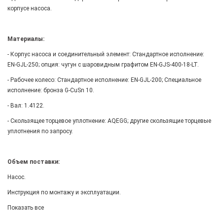
корпусе насоса.
Материалы:
- Корпус насоса и соединительный элемент: Стандартное исполнение:
EN-GJL-250; опция: чугун с шаровидным графитом EN-GJS-400-18-LT.
- Рабочее колесо: Стандартное исполнение: EN-GJL-200; Специальное
исполнение: бронза G-CuSn 10.
- Вал: 1.4122.
- Скользящее торцевое уплотнение: AQEGG; другие скользящие торцевые
уплотнения по запросу.
Объем поставки:
Насос.
Инструкция по монтажу и эксплуатации.
Показать все