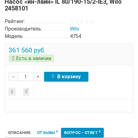
Насос «ин-лайн» IL 80/190-15/2-IE3, Wilo
2458101
Рейтинг:
Производитель:
Wilo
Модель:
4754
361 560 руб.
Есть в наличии
-
В корзину
+
0
0
ОПИСАНИЕ
ОТЗЫВЫ
ВОПРОС - ОТВЕТ