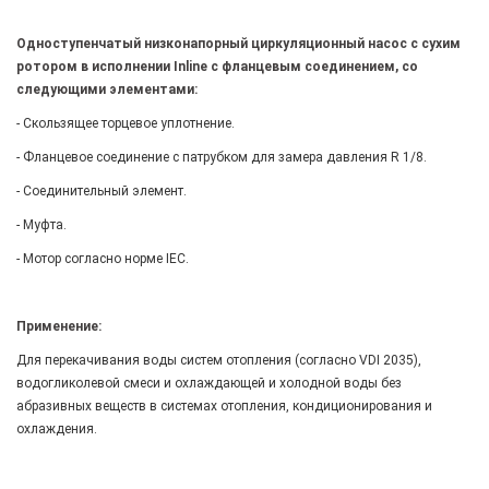
Одноступенчатый низконапорный циркуляционный насос с сухим
ротором в исполнении Inline с фланцевым соединением, со
следующими элементами:
- Скользящее торцевое уплотнение.
- Фланцевое соединение с патрубком для замера давления R 1/8.
- Соединительный элемент.
- Муфта.
- Мотор согласно норме IEC.
Применение:
Для перекачивания воды систем отопления (согласно VDI 2035),
водогликолевой смеси и охлаждающей и холодной воды без
абразивных веществ в системах отопления, кондиционирования и
охлаждения.