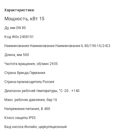
Характеристики:
Мощность, кВт 15
Ду, мм DN 80
Код Wilo 2458101
Наименование Наименование Наименование IL 80/190-15/2-IE3
Длина, мм 500
Частота вращения, об/мин 2935
Страна бренда Германия
Страна-производитель Россия
Диапазон рабочей температуры, °С -20...+140
Макс. рабочее давление, бар 16
Напряжение питания, В 400
Класс защиты IP55
Вид насоса Инлайн, циркуляционный