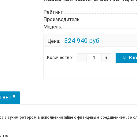
Рейтинг:
Производитель:
Модель:
324 940 руб.
Цена:
-
В к
Количество:
+
0
ОТВЕТ
 с сухим ротором в исполнении Inline с фланцевым соединением, со
 1/8.