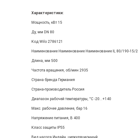
Характеристики:
Мощность, кВт 15
Ду, мм DN 80
Код Wilo 2786121
Наименование Наименование Наименование IL 80/190-15/2
Длина, мм 500
Частота вращения, об/мин 2935
Страна бренда Германия
Страна-производитель Россия
Диапазон рабочей температуры, °С -20...+140
Макс. рабочее давление, бар 16
Напряжение питания, В 400
Класс защиты IP55
Вид насоса Инлайн, циркуляционный