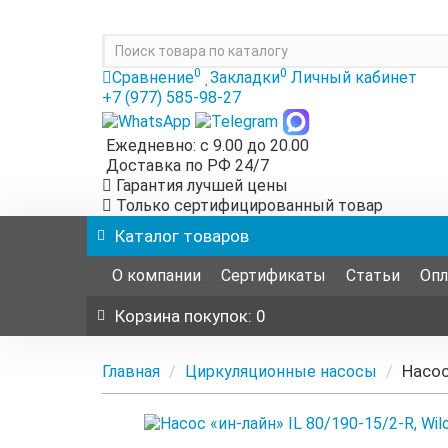
0
0
Сравнение
Закладки
Личный кабинет
+7 (977) 585-98-27
Ежедневно: с 9.00 до 20.00
Доставка по РФ 24/7
Гарантия лучшей цены
Только сертифицированный товар
Каталог
товаров
О компании
Сертификаты
Статьи
Опл
Корзина
покупок
: 0
Насос
Главная
Циркуляционные насосы