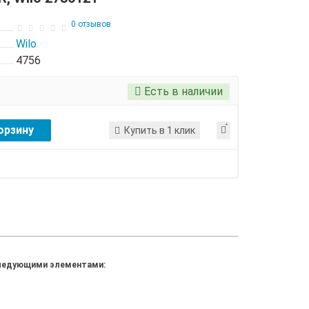
0 отзывов
Wilo
4756
Есть в наличии
орзину
Купить в 1 клик
 следующими элементами: