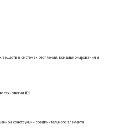
х веществ в системах отопления, кондиционирования и
 технологии IE2.
шенной конструкции соединительного элемента