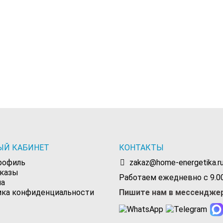
ЫЙ КАБИНЕТ
КОНТАКТЫ
рофиль
zakaz@home-energetika.r
аказы
Работаем ежедневно с 9.00
на
ика конфиденциальности
Пишите нам в мессендже