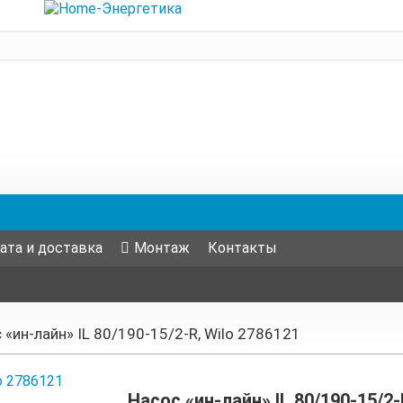
ата и доставка
Монтаж
Контакты
 «ин-лайн» IL 80/190-15/2-R, Wilo 2786121
Насос «ин-лайн» IL 80/190-15/2-