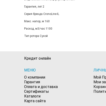
Гарантия, лет 2
Серия бренда CronoLine-IL
Макс. напор, м 160
Расход, м3/час 1100
Тип ротора Сухой
Кредит онлайн
МЕНЮ
ЛИЧН
О компании
Мой П
Гарантия
Мои з
Оплата и доставка
Корзи
Сертификаты
Полит
Каталоги
Карта сайта