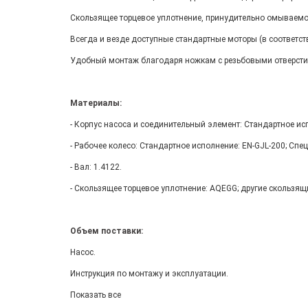
Скользящее торцевое уплотнение, принудительно омываемо
Всегда и везде доступные стандартные моторы (в соответст
Удобный монтаж благодаря ножкам с резьбовыми отверстия
Материалы:
- Корпус насоса и соединительный элемент: Стандартное ис
- Рабочее колесо: Стандартное исполнение: EN-GJL-200; Спе
- Вал: 1.4122.
- Скользящее торцевое уплотнение: AQEGG; другие скользящ
Объем поставки:
Насос.
Инструкция по монтажу и эксплуатации.
Показать все