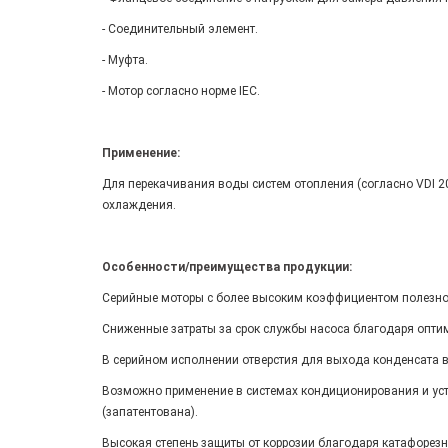
- Соединительный элемент.
- Муфта.
- Мотор согласно норме IEC.
Применение:
Для перекачивания воды систем отопления (согласно VDI 
охлаждения.
Особенности/преимущества продукции:
Серийные моторы с более высоким коэффициентом полезног
Сниженные затраты за срок службы насоса благодаря опт
В серийном исполнении отверстия для выхода конденсата в
Возможно применение в системах кондиционирования и уст
(запатентована).
Высокая степень защиты от коррозии благодаря катафорез