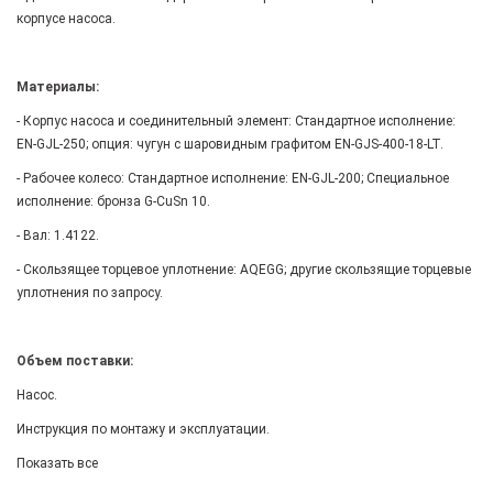
корпусе насоса.
Материалы:
- Корпус насоса и соединительный элемент: Стандартное исполнение:
EN-GJL-250; опция: чугун с шаровидным графитом EN-GJS-400-18-LT.
- Рабочее колесо: Стандартное исполнение: EN-GJL-200; Специальное
исполнение: бронза G-CuSn 10.
- Вал: 1.4122.
- Скользящее торцевое уплотнение: AQEGG; другие скользящие торцевые
уплотнения по запросу.
Объем поставки:
Насос.
Инструкция по монтажу и эксплуатации.
Показать все