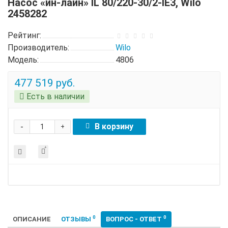
Насос «ин-лайн» IL 80/220-30/2-IE3, Wilo
2458282
Рейтинг:
Производитель:
Wilo
Модель:
4806
477 519 руб.
Есть в наличии
-
В корзину
+
0
0
ОПИСАНИЕ
ОТЗЫВЫ
ВОПРОС - ОТВЕТ