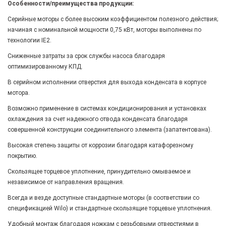
Особенности/преимущества продукции:
Серийные моторы с более высоким коэффициентом полезного действия;
начиная с номинальной мощности 0,75 кВт, моторы выполнены по
технологии IE2.
Сниженные затраты за срок службы насоса благодаря
оптимизированному КПД.
В серийном исполнении отверстия для выхода конденсата в корпусе
мотора.
Возможно применение в системах кондиционирования и установках
охлаждения за счет надежного отвода конденсата благодаря
совершенной конструкции соединительного элемента (запатентована).
Высокая степень защиты от коррозии благодаря катафорезному
покрытию.
Скользящее торцевое уплотнение, принудительно омываемое и
независимое от направления вращения.
Всегда и везде доступные стандартные моторы (в соответствии со
спецификацией Wilo) и стандартные скользящие торцевые уплотнения.
Удобный монтаж благодаря ножкам с резьбовыми отверстиями в