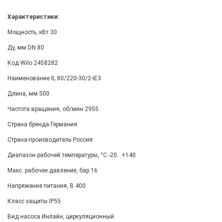
Характеристики:
Мощность, кВт 30
Ду, мм DN 80
Код Wilo 2458282
Наименование IL 80/220-30/2-IE3
Длина, мм 500
Частота вращения, об/мин 2955
Страна бренда Германия
Страна-производитель Россия
Диапазон рабочей температуры, °С -20...+140
Макс. рабочее давление, бар 16
Напряжение питания, В 400
Класс защиты IP55
Вид насоса Инлайн, циркуляционный