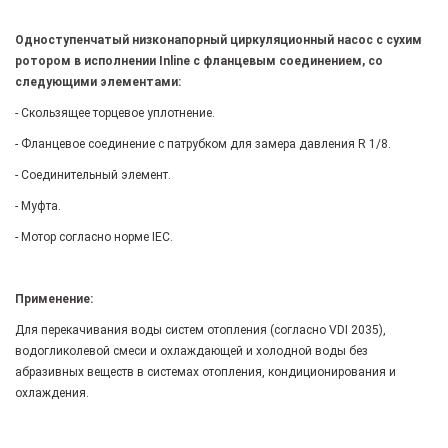
Одноступенчатый низконапорный циркуляционный насос с сухим
ротором в исполнении Inline с фланцевым соединением, со
следующими элементами:
- Скользящее торцевое уплотнение.
- Фланцевое соединение с патрубком для замера давления R 1/8.
- Соединительный элемент.
- Муфта.
- Мотор согласно норме IEC.
Применение:
Для перекачивания воды систем отопления (согласно VDI 2035),
водогликолевой смеси и охлаждающей и холодной воды без
абразивных веществ в системах отопления, кондиционирования и
охлаждения.