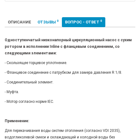
0
0
ОПИСАНИЕ
ОТЗЫВЫ
ВОПРОС - ОТВЕТ
Одноступенчатый низконапорный циркуляционный насос с сухим
ротором в исполнении Inline с фланцевым соединением, со
следующими элементами:
- Скользящее торцевое уплотнение.
- Фланцевое соединение с патрубком для замера давления R 1/8.
- Соединительный элемент.
- Муфта.
- Мотор согласно норме IEC.
Применение:
Для перекачивания воды систем отопления (согласно VDI 2035),
водогликолевой смеси и охлаждающей и холодной воды без