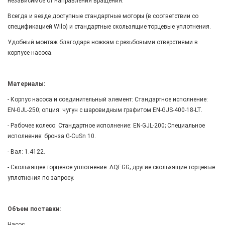
независимое от направления вращения.
Всегда и везде доступные стандартные моторы (в соответствии со
спецификацией Wilo) и стандартные скользящие торцевые уплотнения.
Удобный монтаж благодаря ножкам с резьбовыми отверстиями в
корпусе насоса.
Материалы:
- Корпус насоса и соединительный элемент: Стандартное исполнение:
EN-GJL-250; опция: чугун с шаровидным графитом EN-GJS-400-18-LT.
- Рабочее колесо: Стандартное исполнение: EN-GJL-200; Специальное
исполнение: бронза G-CuSn 10.
- Вал: 1.4122.
- Скользящее торцевое уплотнение: AQEGG; другие скользящие торцевые
уплотнения по запросу.
Объем поставки:
Насос.