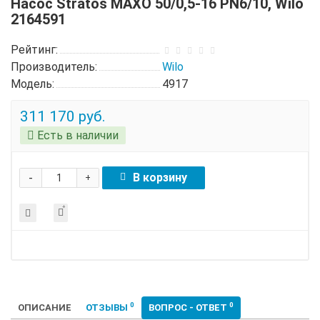
Насос Stratos MAXO 50/0,5-16 PN6/10, Wilo
2164591
Рейтинг:
Производитель:
Wilo
Модель:
4917
311 170 руб.
Есть в наличии
-
В корзину
+
0
0
ОПИСАНИЕ
ОТЗЫВЫ
ВОПРОС - ОТВЕТ