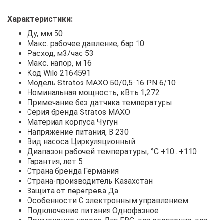
Характеристики:
Ду, мм 50
Макс. рабочее давление, бар 10
Расход, м3/час 53
Макс. напор, м 16
Код Wilo 2164591
Модель Stratos MAXO 50/0,5-16 PN 6/10
Номинальная мощность, кВть 1,272
Примечание без датчика температуры
Серия бренда Stratos MAXO
Материал корпуса Чугун
Напряжение питания, В 230
Вид насоса Циркуляционный
Диапазон рабочей температуры, °С +10...+110
Гарантия, лет 5
Страна бренда Германия
Страна-производитель Казахстан
Защита от перегрева Да
Особенности С электронным управлением
Подключение питания Однофазное