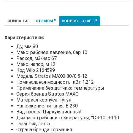
0
0
ОПИСАНИЕ
ОТЗЫВЫ
ВОПРОС - ОТВЕТ
Характеристики:
Ду, мм 80
Макс. рабочее давление, бар 10
Расход, м3/час 67
Макс. напор, м 12
Код Wilo 2164599
Модель Stratos MAXO 80/0,5-12
Номинальная мощность, кВт 1,212
Примечание без датчика температуры
Серия бренда Stratos MAXO
Материал корпуса Чугун
Напряжение питания, В 230
Вид насоса Циркуляционный
Диапазон рабочей температуры, °С +10...+110
Гарантия, лет 5
Страна бренда Германия