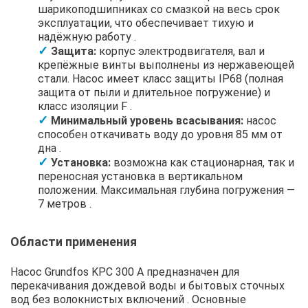
шарикоподшипниках со смазкой на весь срок
эксплуатации, что обеспечивает тихую и
надёжную работу .
Защита:
корпус электродвигателя, вал и
крепёжные винты выполнены из нержавеющей
стали. Насос имеет класс защиты IP68 (полная
защита от пыли и длительное погружение) и
класс изоляции F .
Минимальный уровень всасывания:
насос
способен откачивать воду до уровня 85 мм от
дна .
Установка:
возможна как стационарная, так и
переносная установка в вертикальном
положении. Максимальная глубина погружения —
7 метров .
Области применения
Насос Grundfos KPC 300 A предназначен для
перекачивания дождевой воды и бытовых сточных
вод без волокнистых включений . Основные