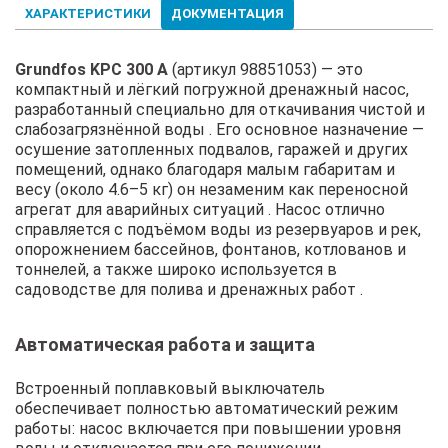
ХАРАКТЕРИСТИКИ
ДОКУМЕНТАЦИЯ
Grundfos KPC 300 A
(артикул 98851053) — это
компактный и лёгкий погружной дренажный насос,
разработанный специально для откачивания чистой и
слабозагрязнённой воды . Его основное назначение —
осушение затопленных подвалов, гаражей и других
помещений, однако благодаря малым габаритам и
весу (около 4.6–5 кг) он незаменим как переносной
агрегат для аварийных ситуаций . Насос отлично
справляется с подъёмом воды из резервуаров и рек,
опорожнением бассейнов, фонтанов, котлованов и
тоннелей, а также широко используется в
садоводстве для полива и дренажных работ .
Автоматическая работа и защита
Встроенный поплавковый выключатель
обеспечивает полностью автоматический режим
работы: насос включается при повышении уровня