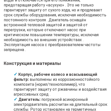
воды и отключается при его понижении,
предотвращая работу «всухую» . Это не только
гарантирует защиту от сухого хода, но и продлевает
срок службы оборудования, исключая необходимость
постоянного контроля . Двигатель оснащён
встроенной тепловой защитой и защитой от
перегрузки, которые отключают насос при
критическом повышении температуры, исключая
необходимость во внешних устройствах .
Эксплуатация насоса с преобразователем частоты
запрещена .
Конструкция и материалы
Корпус, рабочее колесо и всасывающий
фильтр:
выполнены из коррозионностойкого
композита (норил/технополимер), что
гарантирует защиту от ржавчины и воздействия
агрессивных сред .
Двигатель:
погружной асинхронный
электродвигатель рассчитан на длительный срок
службы. Ротор установлен на герметичных