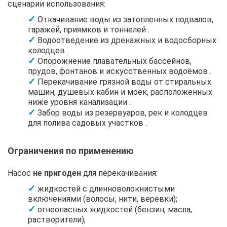
сценарии использования:
Откачивание воды из затопленных подвалов,
гаражей, приямков и тоннелей .
Водоотведение из дренажных и водосборных
колодцев .
Опорожнение плавательных бассейнов,
прудов, фонтанов и искусственных водоёмов .
Перекачивание грязной воды от стиральных
машин, душевых кабин и моек, расположенных
ниже уровня канализации .
Забор воды из резервуаров, рек и колодцев
для полива садовых участков .
Ограничения по применению
Насос
не пригоден
для перекачивания:
жидкостей с длинноволокнистыми
включениями (волосы, нити, верёвки);
огнеопасных жидкостей (бензин, масла,
растворители);