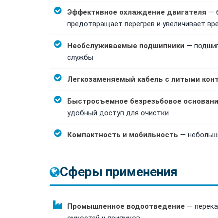
Эффективное охлаждение двигателя
— б
предотвращает перегрев и увеличивает вр
Необслуживаемые подшипники
— подшип
службы
Легкозаменяемый кабель с литыми кон
Быстросъемное безрезьбовое основан
удобный доступ для очистки
Компактность и мобильность
— небольши
Сферы применения
Промышленное водоотведение
— перека