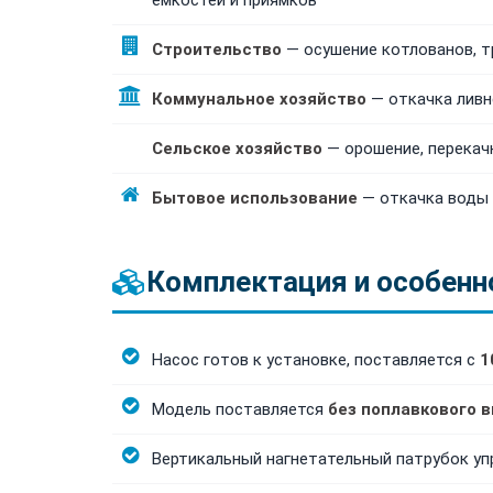
емкостей и приямков
Строительство
— осушение котлованов, т
Коммунальное хозяйство
— откачка ливн
Сельское хозяйство
— орошение, перекач
Бытовое использование
— откачка воды 
Комплектация и особенн
Насос готов к установке, поставляется с
1
Модель поставляется
без поплавкового 
Вертикальный нагнетательный патрубок у