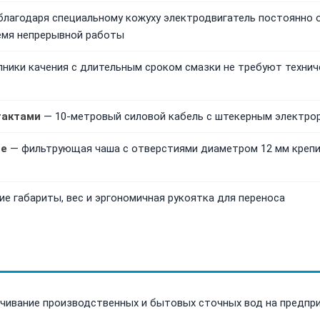
лагодаря специальному кожуху электродвигатель постоянно 
емя непрерывной работы
ники качения с длительным сроком смазки не требуют техниче
тактами
— 10-метровый силовой кабель с штекерным электро
ие
— фильтрующая чаша с отверстиями диаметром 12 мм крепит
е габариты, вес и эргономичная рукоятка для переноса
чивание производственных и бытовых сточных вод на предпри