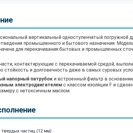
ение
сиональный вертикальный одноступенчатый погружной д
отведения промышленного и бытового назначения. Модель
ачена для перекачивания бытовых и промышленных сточн
 части, контактирующие с перекачиваемой средой, выпол
 стойкость и долговечность даже в самых суровых услов
ый напорный патрубок
и встроенный фильтр в основани
азным электродвигателем
с классом изоляции F и сдвое
камеру с нетоксичным маслом.
сполнение
твердых частиц (12 мм)