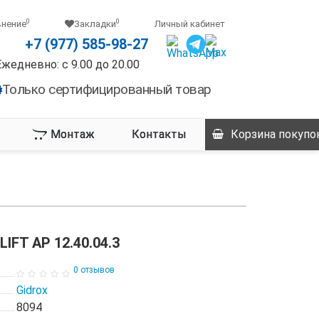
0
0
внение
Закладки
Личный кабинет
+7 (977) 585-98-27
Ежедневно: с 9.00 до 20.00
Только сертифицированный товар
Монтаж
Контакты
Корзина
покупо
IFT AP 12.40.04.3
0 отзывов
Gidrox
8094