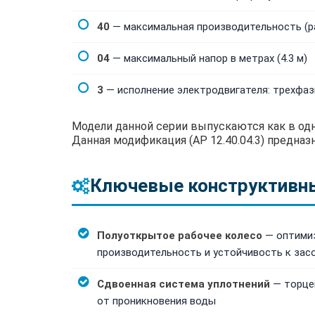
40
— максимальная производительность (ра
04
— максимальный напор в метрах (4.3 м)
3
— исполнение электродвигателя: трехфазн
Модели данной серии выпускаются как в одноф
Данная модификация (AP 12.40.04.3) предназ
Ключевые конструктивн
Полуоткрытое рабочее колесо
— оптимиз
производительность и устойчивость к зас
Сдвоенная система уплотнений
— торцев
от проникновения воды