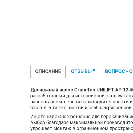
0
ОПИСАНИЕ
ОТЗЫВЫ
ВОПРОС - 
Дренажный насос Grundfos UNILIFT AP 12.40
разработанный для интенсивной эксплуатац
насосов повышенной производительности и
стоков, а также чистой и слабозагрязненной
Ищете надёжное решение для перекачивания
выбор благодаря максимальной производите
упрощает монтаж в ограниченном пространст