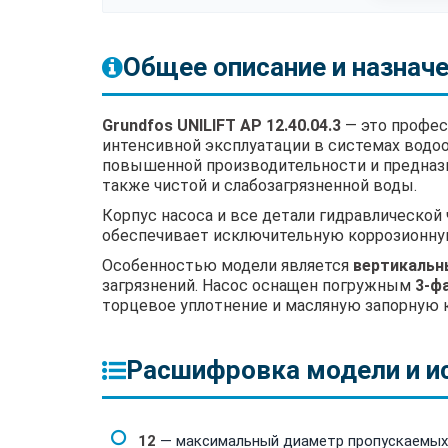
Общее описание и назнач
Grundfos UNILIFT AP 12.40.04.3
— это профес
интенсивной эксплуатации в системах водо
повышенной производительности и предназн
также чистой и слабозагрязненной воды.
Корпус насоса и все детали гидравлической
обеспечивает исключительную коррозионную
Особенностью модели является
вертикальн
загрязнений. Насос оснащен погружным
3-ф
торцевое уплотнение и масляную запорную 
Расшифровка модели и и
12
— максимальный диаметр пропускаемых 