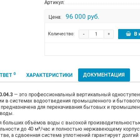
Артикул:
96 000 руб.
Цена:
-
В 
Количество:
+
0
ДОКУМЕНТАЦИЯ
ОТВЕТ
ХАРАКТЕРИСТИКИ
.04.3
— это профессиональный вертикальный одноступен
ии в системах водоотведения промышленного и бытового 
 предназначена для перекачивания бытовых и промышлен
 воды.
 больших объёмов воды с высокой производительностью?
льности до 40 м³/час и полностью нержавеющему корпус
ве, а сдвоенная система уплотнений гарантирует долгий