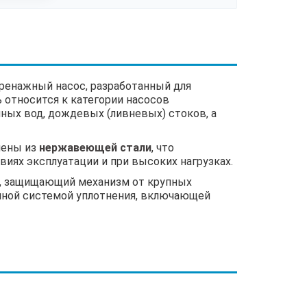
ренажный насос, разработанный для
 относится к категории насосов
ых вод, дождевых (ливневых) стоков, а
нены из
нержавеющей стали
, что
иях эксплуатации и при высоких нагрузках.
и, защищающий механизм от крупных
нной системой уплотнения, включающей