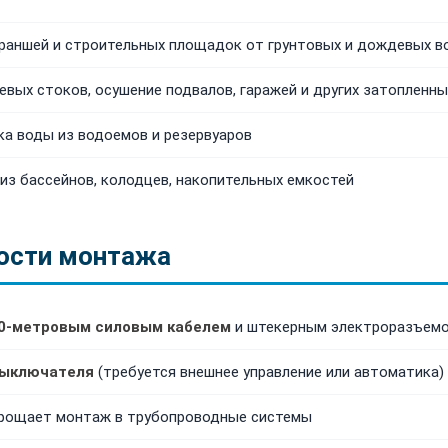
раншей и строительных площадок от грунтовых и дождевых в
евых стоков, осушение подвалов, гаражей и других затопленн
ка воды из водоемов и резервуаров
из бассейнов, колодцев, накопительных емкостей
ости монтажа
0-метровым силовым кабелем
и штекерным электроразъем
выключателя
(требуется внешнее управление или автоматика)
прощает монтаж в трубопроводные системы