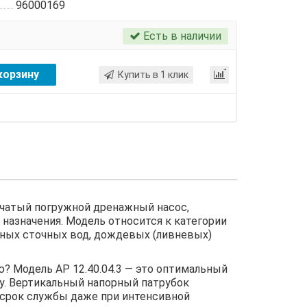
96000169
Есть в наличии
корзину
Купить в 1 клик
чатый погружной дренажный насос,
назначения. Модель относится к категории
ных сточных вод, дождевых (ливневых)
 Модель AP 12.40.04.3 — это оптимальный
у. Вертикальный напорный патрубок
 срок службы даже при интенсивной