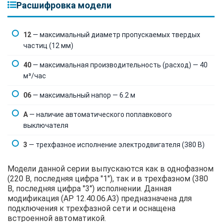
Расшифровка модели
12
— максимальный диаметр пропускаемых твердых
частиц (12 мм)
40
— максимальная производительность (расход) — 40
м³/час
06
— максимальный напор — 6.2 м
A
— наличие автоматического поплавкового
выключателя
3
— трехфазное исполнение электродвигателя (380 В)
Модели данной серии выпускаются как в однофазном
(220 В, последняя цифра "1"), так и в трехфазном (380
В, последняя цифра "3") исполнении. Данная
модификация (AP 12.40.06.A3) предназначена для
подключения к трехфазной сети и оснащена
встроенной автоматикой.