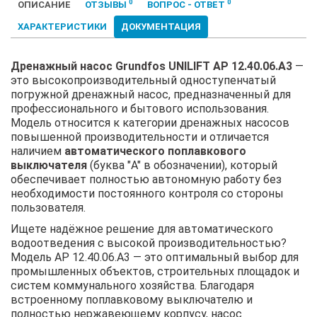
0
0
ОПИСАНИЕ
ОТЗЫВЫ
ВОПРОС - ОТВЕТ
ХАРАКТЕРИСТИКИ
ДОКУМЕНТАЦИЯ
Дренажный насос Grundfos UNILIFT AP 12.40.06.A3
—
это высокопроизводительный одноступенчатый
погружной дренажный насос, предназначенный для
профессионального и бытового использования.
Модель относится к категории дренажных насосов
повышенной производительности и отличается
наличием
автоматического поплавкового
выключателя
(буква "A" в обозначении), который
обеспечивает полностью автономную работу без
необходимости постоянного контроля со стороны
пользователя.
Ищете надёжное решение для автоматического
водоотведения с высокой производительностью?
Модель AP 12.40.06.A3 — это оптимальный выбор для
промышленных объектов, строительных площадок и
систем коммунального хозяйства. Благодаря
встроенному поплавковому выключателю и
полностью нержавеющему корпусу, насос