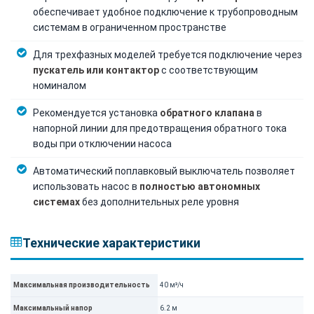
обеспечивает удобное подключение к трубопроводным
системам в ограниченном пространстве
Для трехфазных моделей требуется подключение через
пускатель или контактор
с соответствующим
номиналом
Рекомендуется установка
обратного клапана
в
напорной линии для предотвращения обратного тока
воды при отключении насоса
Автоматический поплавковый выключатель позволяет
использовать насос в
полностью автономных
системах
без дополнительных реле уровня
Технические характеристики
Максимальная производительность
40 м³/ч
Максимальный напор
6.2 м