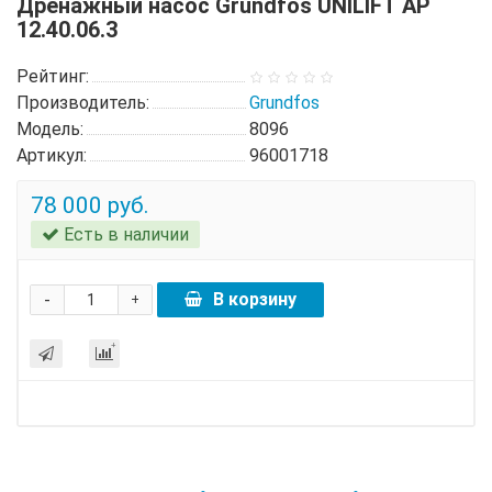
Дренажный насос Grundfos UNILIFT AP
12.40.06.3
Рейтинг:
Производитель:
Grundfos
Модель:
8096
Артикул:
96001718
78 000 руб.
Есть в наличии
-
В корзину
+