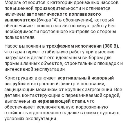
Модель относится к категории дренажных насосов
повышенной производительности и отличается
наличием
автоматического поплавкового
выключателя
(буква "A" в обозначении), который
обеспечивает полностью автономную работу без
необходимости постоянного контроля со стороны
пользователя.
Насос выполнен в
трехфазном исполнении (380 В)
,
что гарантирует стабильную работу при высоких
нагрузках и делает его идеальным выбором для
промышленных объектов, строительных площадок и
интенсивной эксплуатации.
Конструкция включает
вертикальный напорный
патрубок
и встроенный фильтр в основании,
защищающий механизм от крупных загрязнений. Все
детали, контактирующие с перекачиваемой средой,
выполнены из
нержавеющей стали
, что
обеспечивает исключительную коррозионную
стойкость и долговечность даже в самых суровых
условиях эксплуатации.