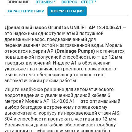
0
0
ОПИСАНИЕ
ОТЗЫВЫ
ВОПРОС - ОТВЕТ
ХАРАКТЕРИСТИКИ
ДОКУМЕНТАЦИЯ
Дренажный насос Grundfos UNILIFT AP 12.40.06.A1
—
это надежный одноступенчатый погружной
дренажный насос, предназначенный для
перекачивания чистой и загрязненной воды. Модель
относится к серии
AP (Drainage Pumps)
и отличается
повышенной пропускной способностью — до
12 мм
твердых включений. Индекс
A1
в обозначении
указывает на наличие встроенного поплавкового
выключателя, обеспечивающего полностью
автоматический режим работы.
Ищете надёжное решение для автоматического
водоотведения с увеличенной длиной кабеля 6
метров? Модель AP 12.40.06.A1 — это оптимальный
выбор благодаря встроенному поплавковому
выключателю, корпусу из нержавеющей стали AISI
304 и способности пропускать частицы до 12 мм.
Увеличенная длина кабеля обеспечивает свободу
установки в глубоких приямках и колодцах без