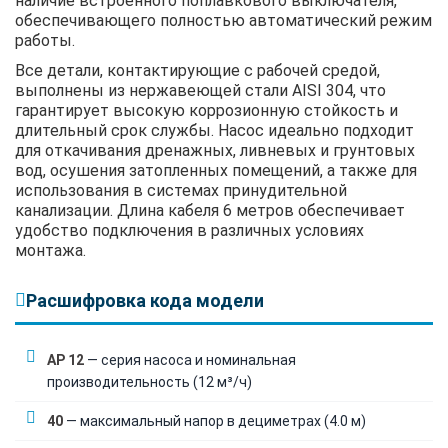
наличие встроенного поплавкового выключателя,
обеспечивающего полностью автоматический режим
работы.
Все детали, контактирующие с рабочей средой,
выполнены из нержавеющей стали AISI 304, что
гарантирует высокую коррозионную стойкость и
длительный срок службы. Насос идеально подходит
для откачивания дренажных, ливневых и грунтовых
вод, осушения затопленных помещений, а также для
использования в системах принудительной
канализации. Длина кабеля 6 метров обеспечивает
удобство подключения в различных условиях
монтажа.
Расшифровка кода модели
AP 12
— серия насоса и номинальная
производительность (12 м³/ч)
40
— максимальный напор в дециметрах (4.0 м)