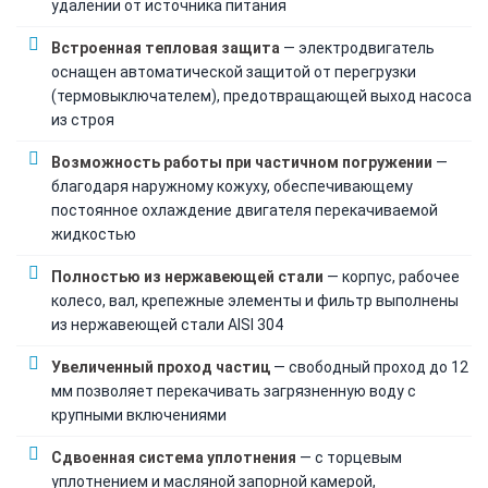
удалении от источника питания
Встроенная тепловая защита
— электродвигатель
оснащен автоматической защитой от перегрузки
(термовыключателем), предотвращающей выход насоса
из строя
Возможность работы при частичном погружении
—
благодаря наружному кожуху, обеспечивающему
постоянное охлаждение двигателя перекачиваемой
жидкостью
Полностью из нержавеющей стали
— корпус, рабочее
колесо, вал, крепежные элементы и фильтр выполнены
из нержавеющей стали AISI 304
Увеличенный проход частиц
— свободный проход до 12
мм позволяет перекачивать загрязненную воду с
крупными включениями
Сдвоенная система уплотнения
— с торцевым
уплотнением и масляной запорной камерой,