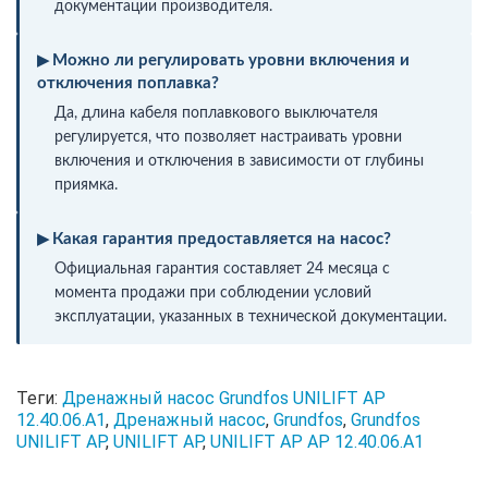
документации производителя.
Можно ли регулировать уровни включения и
отключения поплавка?
Да, длина кабеля поплавкового выключателя
регулируется, что позволяет настраивать уровни
включения и отключения в зависимости от глубины
приямка.
Какая гарантия предоставляется на насос?
Официальная гарантия составляет 24 месяца с
момента продажи при соблюдении условий
эксплуатации, указанных в технической документации.
Теги:
Дренажный насос Grundfos UNILIFT AP
12.40.06.A1
,
Дренажный насос
,
Grundfos
,
Grundfos
UNILIFT AP
,
UNILIFT AP
,
UNILIFT AP AP 12.40.06.A1