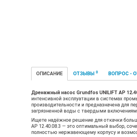
0
ОПИСАНИЕ
ОТЗЫВЫ
ВОПРОС - 
Дренажный насос Grundfos UNILIFT AP 12.40
интенсивной эксплуатации в системах пром
производительности и предназначена для п
загрязненной воды с твердыми включениям
Ищете надёжное решение для откачки больш
AP 12.40.08.3 — это оптимальный выбор, со
полностью нержавеющему корпусу и возмож