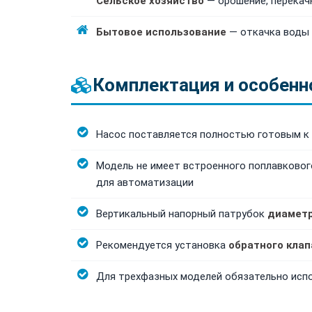
Сельское хозяйство
— орошение, перекач
Бытовое использование
— откачка воды 
Комплектация и особенн
Насос поставляется полностью готовым к
Модель не имеет встроенного поплавково
для автоматизации
Вертикальный напорный патрубок
диаметр
Рекомендуется установка
обратного клап
Для трехфазных моделей обязательно исп