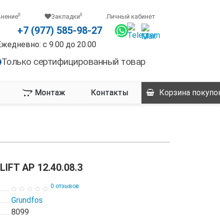
0
0
внение
Закладки
Личный кабинет
+7 (977) 585-98-27
Ежедневно: с 9.00 до 20.00
Только сертифицированный товар
Монтаж
Контакты
Корзина
покупо
IFT AP 12.40.08.3
0 отзывов
Grundfos
8099