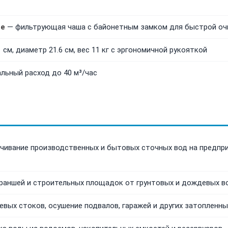
ие
— фильтрующая чаша с байонетным замком для быстрой оч
 см, диаметр 21.6 см, вес 11 кг с эргономичной рукояткой
льный расход до 40 м³/час
чивание производственных и бытовых сточных вод на предпри
раншей и строительных площадок от грунтовых и дождевых в
евых стоков, осушение подвалов, гаражей и других затопленн