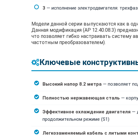
3
— исполнение электродвигателя: трехфазн
Модели данной серии выпускаются как в одноф
Данная модификация (AP 12.40.08.3) предна
что позволяет гибко настраивать систему а
частотным преобразователем).
Ключевые конструктивн
Высокий напор 8.2 метра
— позволяет по
Полностью нержавеющая сталь
— корпу
Эффективное охлаждение двигателя
— д
продолжительном режиме (S1)
Легкозаменяемый кабель с литыми кон