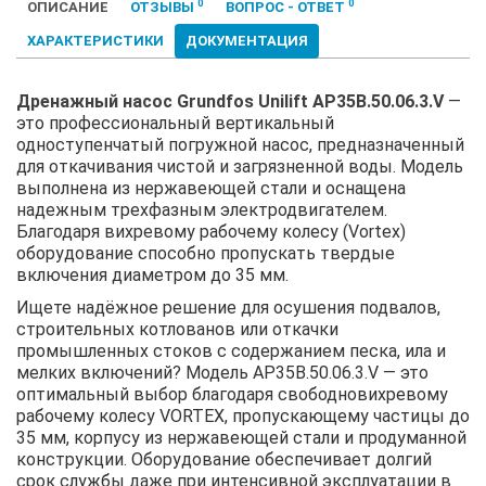
0
0
ОПИСАНИЕ
ОТЗЫВЫ
ВОПРОС - ОТВЕТ
ХАРАКТЕРИСТИКИ
ДОКУМЕНТАЦИЯ
Дренажный насос Grundfos Unilift AP35B.50.06.3.V
—
это профессиональный вертикальный
одноступенчатый погружной насос, предназначенный
для откачивания чистой и загрязненной воды. Модель
выполнена из нержавеющей стали и оснащена
надежным трехфазным электродвигателем.
Благодаря вихревому рабочему колесу (Vortex)
оборудование способно пропускать твердые
включения диаметром до 35 мм.
Ищете надёжное решение для осушения подвалов,
строительных котлованов или откачки
промышленных стоков с содержанием песка, ила и
мелких включений? Модель AP35B.50.06.3.V — это
оптимальный выбор благодаря свободновихревому
рабочему колесу VORTEX, пропускающему частицы до
35 мм, корпусу из нержавеющей стали и продуманной
конструкции. Оборудование обеспечивает долгий
срок службы даже при интенсивной эксплуатации в