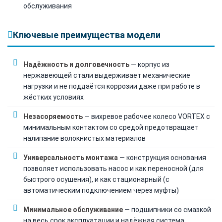
обслуживания
Ключевые преимущества модели
Надёжность и долговечность
— корпус из
нержавеющей стали выдерживает механические
нагрузки и не поддаётся коррозии даже при работе в
жёстких условиях
Незасоряемость
— вихревое рабочее колесо VORTEX с
минимальным контактом со средой предотвращает
налипание волокнистых материалов
Универсальность монтажа
— конструкция основания
позволяет использовать насос и как переносной (для
быстрого осушения), и как стационарный (с
автоматическим подключением через муфты)
Минимальное обслуживание
— подшипники со смазкой
на весь срок эксплуатации и надёжная система