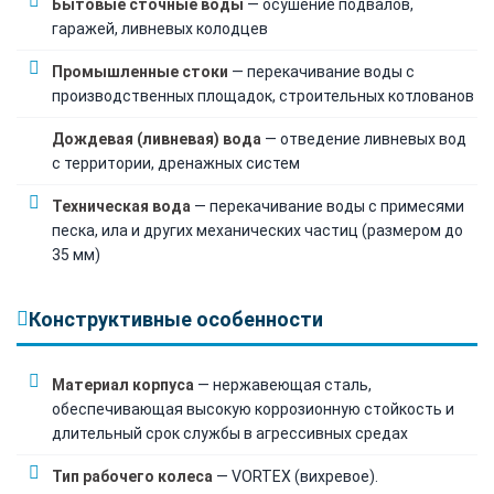
Бытовые сточные воды
— осушение подвалов,
гаражей, ливневых колодцев
Промышленные стоки
— перекачивание воды с
производственных площадок, строительных котлованов
Дождевая (ливневая) вода
— отведение ливневых вод
с территории, дренажных систем
Техническая вода
— перекачивание воды с примесями
песка, ила и других механических частиц (размером до
35 мм)
Конструктивные особенности
Материал корпуса
— нержавеющая сталь,
обеспечивающая высокую коррозионную стойкость и
длительный срок службы в агрессивных средах
Тип рабочего колеса
— VORTEX (вихревое).