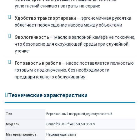
уплотнений снижают затраты на сервис
Удобство транспортировки
— эргономичная рукоятка
облегчает перемещение насоса между объектами
Экологичность
— масло в запорной камере не токсично,
что безопасно для окружающей среды при случайной
утечке
Готовность к работе
— насос поставляется полностью
готовым к подключению, без необходимости
предварительного обслуживания
Технические характеристики
Тип
Вертикальный погружной, одноступенчатый
Модель
Grundfos Unilift AP35B.50.06.3.V
Материал корпуса
Нержавеющая сталь