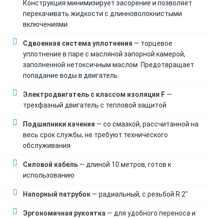
Конструкция минимизирует засорение и позволяет
перекачивать жидкости с длинноволокнистыми
включениями
Сдвоенная система уплотнения
— торцевое
уплотнение в паре с масляной запорной камерой,
заполненной нетоксичным маслом. Предотвращает
попадание воды в двигатель
Электродвигатель с классом изоляции F
—
трехфазный двигатель с тепловой защитой
Подшипники качения
— со смазкой, рассчитанной на
весь срок службы, не требуют технического
обслуживания
Силовой кабель
— длиной 10 метров, готов к
использованию
Напорный патрубок
— радиальный, с резьбой R 2"
Эргономичная рукоятка
— для удобного переноса и