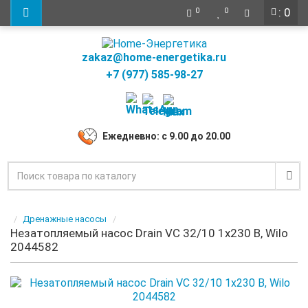
: 0
0
0
zakaz@home-energetika.ru
+7 (977) 585-98-27
Ежедневно: с 9.00 до 20.00
Дренажные насосы
Незатопляемый насос Drain VC 32/10 1х230 В, Wilo
2044582