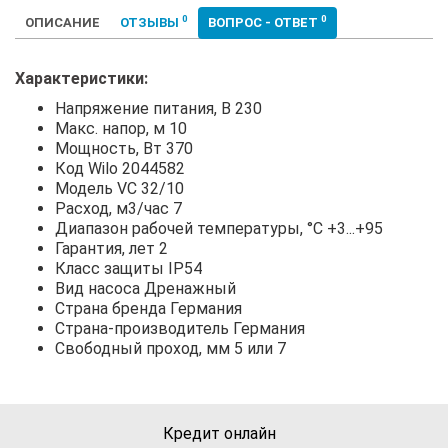
0
0
ОПИСАНИЕ
ОТЗЫВЫ
ВОПРОС - ОТВЕТ
Характеристики:
Напряжение питания, В 230
Макс. напор, м 10
Мощность, Вт 370
Код Wilo 2044582
Модель VC 32/10
Расход, м3/час 7
Диапазон рабочей температуры, °С +3...+95
Гарантия, лет 2
Класс защиты IP54
Вид насоса Дренажный
Страна бренда Германия
Страна-производитель Германия
Свободный проход, мм 5 или 7
Кредит онлайн