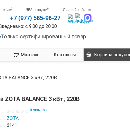
0
0
внение
Закладки
Личный кабинет
+7 (977) 585-98-27
Ежедневно: с 9.00 до 20.00
Только сертифицированный товар
Монтаж
Контакты
Корзина
покупо
OTA BALANCE 3 кВт, 220В
й ZOTA BALANCE 3 кВт, 220В
0 отзывов
ZOTA
6141