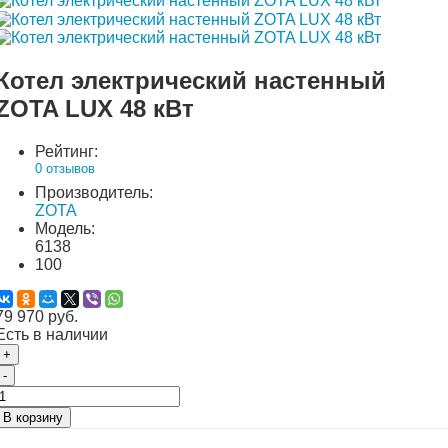
Котел электрический настенный
ZOTA LUX 48 кВт
Рейтинг:
0 отзывов
Производитель:
ZOTA
Модель:
6138
100
79 970 руб.
Есть в наличии
+
-
В корзину