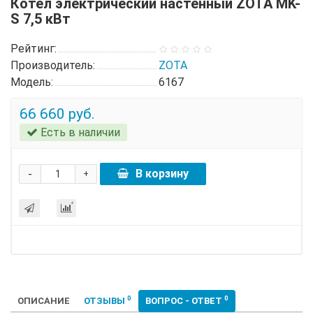
Котел электрический настенный ZOTA MK-
S 7,5 кВт
Рейтинг:
Производитель:
ZOTA
Модель:
6167
66 660 руб.
Есть в наличии
-
В корзину
+
0
0
ОПИСАНИЕ
ОТЗЫВЫ
ВОПРОС - ОТВЕТ