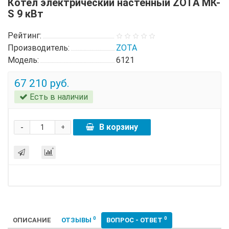
Котел электрический настенный ZOTA МК-
S 9 кВт
Рейтинг:
Производитель:
ZOTA
Модель:
6121
67 210 руб.
Есть в наличии
-
В корзину
+
0
0
ОПИСАНИЕ
ОТЗЫВЫ
ВОПРОС - ОТВЕТ