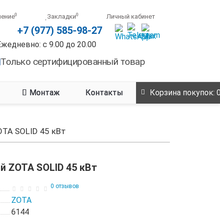
0
0
нение
Закладки
Личный кабинет
+7 (977) 585-98-27
Ежедневно: с 9.00 до 20.00
Только сертифицированный товар
Монтаж
Контакты
Корзина
покупок
: 
OTA SOLID 45 кВт
й ZOTA SOLID 45 кВт
0 отзывов
ZOTA
6144