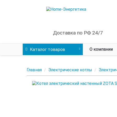
Доставка по РФ 24/7
Каталог
товаров
О компании
Главная
Электрические котлы
Электри