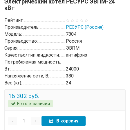
Электрический котел РЕСУРС ЭВПМ-24
кВт
Рейтинг:
Производитель:
РЕСУРС (Россия)
Модель:
7804
Производство:
Россия
Серия:
ЭВПМ
Качество/тип жидкости:
антифриз
Потребляемая мощность,
Вт:
24000
Напряжение сети, В:
380
Вес (кг):
24
16 302 руб.
Есть в наличии
-
В корзину
+