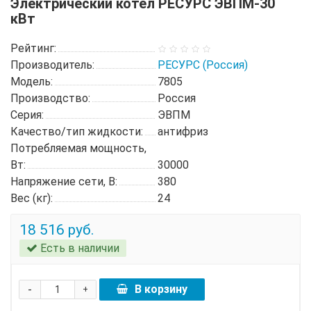
Электрический котел РЕСУРС ЭВПМ-30
кВт
Рейтинг:
Производитель:
РЕСУРС (Россия)
Модель:
7805
Производство:
Россия
Серия:
ЭВПМ
Качество/тип жидкости:
антифриз
Потребляемая мощность,
Вт:
30000
Напряжение сети, В:
380
Вес (кг):
24
18 516 руб.
Есть в наличии
-
В корзину
+