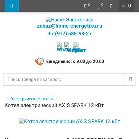
: 0
0
0
zakaz@home-energetika.ru
+7 (977) 585-98-27
Ежедневно: с 9.00 до 20.00
Электрические котлы
Котел электрический AXIS SPARK 12 кВт