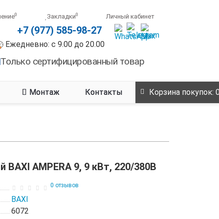
0
0
нение
Закладки
Личный кабинет
+7 (977) 585-98-27
Ежедневно: с 9.00 до 20.00
Только сертифицированный товар
Монтаж
Контакты
Корзина
покупок
: 
 BAXI AMPERA 9, 9 кВт, 220/380В
0 отзывов
BAXI
6072