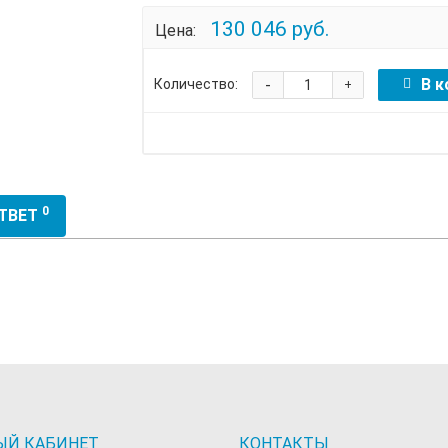
130 046 руб.
Цена:
-
В к
Количество:
+
0
ОТВЕТ
ЫЙ КАБИНЕТ
КОНТАКТЫ