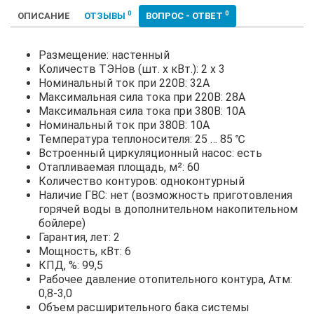
0
0
ОПИСАНИЕ
ОТЗЫВЫ
ВОПРОС - ОТВЕТ
Размещение: настенный
Количеств ТЭНов (шт. х кВт.): 2 х 3
Номинальный ток при 220В: 32А
Максимальная сила тока при 220В: 28А
Максимальная сила тока при 380В: 10А
Номинальный ток при 380В: 10А
Температура теплоносителя: 25 … 85 ℃
Встроенный циркуляционный насос: есть
Отапливаемая площадь, м²: 60
Количество контуров: одноконтурный
Наличие ГВС: нет (возможность приготовления
горячей воды в дополнительном накопительном
бойлере)
Гарантия, лет: 2
Мощность, кВт: 6
КПД, %: 99,5
Рабочее давление отопительного контура, Атм:
0,8-3,0
Объем расширительного бака системы