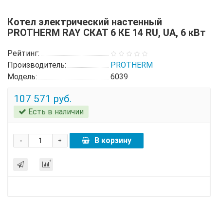
Котел электрический настенный
PROTHERM RAY СКАТ 6 КЕ 14 RU, UA, 6 кВт
Рейтинг:
Производитель:
PROTHERM
Модель:
6039
107 571 руб.
Есть в наличии
-
В корзину
+