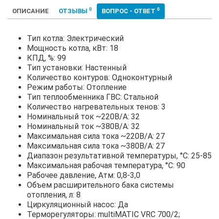
0
0
ОПИСАНИЕ
ОТЗЫВЫ
ВОПРОС - ОТВЕТ
Тип котла: Электрический
Мощность котла, кВт: 18
КПД, %: 99
Тип установки: Настенный
Количество контуров: Одноконтурный
Режим работы: Отопление
Тип теплообменника ГВС: Стальной
Количество нагревательных тенов: 3
Номинальный ток ~220В/А: 32
Номинальный ток ~380В/А: 32
Максимальная сила тока ~220В/А: 27
Максимальная сила тока ~380В/А: 27
Диапазон результативной температуры, °С: 25-85
Максимальная рабочая температура, °С: 90
Рабочее давление, Атм: 0,8-3,0
Объем расширительного бака системы
отопления, л: 8
Циркуляционный насос: Да
Терморегуляторы: multiMATIC VRC 700/2;