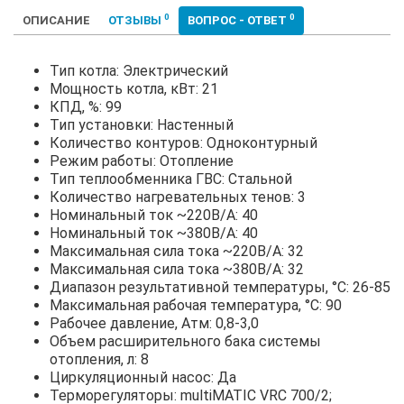
0
0
ОПИСАНИЕ
ОТЗЫВЫ
ВОПРОС - ОТВЕТ
Тип котла: Электрический
Мощность котла, кВт: 21
КПД, %: 99
Тип установки: Настенный
Количество контуров: Одноконтурный
Режим работы: Отопление
Тип теплообменника ГВС: Стальной
Количество нагревательных тенов: 3
Номинальный ток ~220В/А: 40
Номинальный ток ~380В/А: 40
Максимальная сила тока ~220В/А: 32
Максимальная сила тока ~380В/А: 32
Диапазон результативной температуры, °С: 26-85
Максимальная рабочая температура, °С: 90
Рабочее давление, Атм: 0,8-3,0
Объем расширительного бака системы
отопления, л: 8
Циркуляционный насос: Да
Терморегуляторы: multiMATIC VRC 700/2;