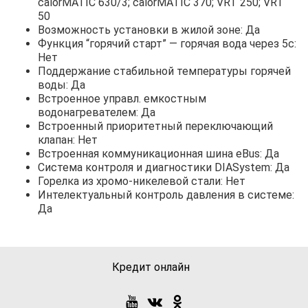
calorMATIC 630/3; calorMATIC 370; VRT 250; VRT
50
Возможность установки в жилой зоне: Да
Функция “горячий старт” — горячая вода через 5с:
Нет
Поддержание стабильной температуры горячей
воды: Да
Встроенное управл. емкостным
водонагревателем: Да
Встроенный приоритетный переключающий
клапан: Нет
Встроенная коммуникационная шина eBus: Да
Система контроля и диагностики DIASystem: Да
Горелка из хромо-никелевой стали: Нет
Интелектуальный контроль давления в системе:
Да
Кредит онлайн