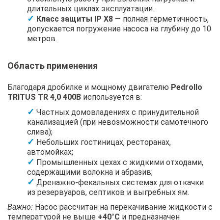
длительных циклах эксплуатации.
Класс защиты IP X8
— полная герметичность,
допускается погружение насоса на глубину до 10
метров.
Область применения
Благодаря дробилке и мощному двигателю
Pedrollo
TRITUS TR 4,0 400В
используется в:
Частных домовладениях с принудительной
канализацией (при невозможности самотечного
слива);
Небольших гостиницах, ресторанах,
автомойках;
Промышленных цехах с жидкими отходами,
содержащими волокна и абразив;
Дренажно-фекальных системах для откачки
из резервуаров, септиков и выгребных ям.
Важно:
Насос рассчитан на перекачивание жидкости с
температурой не выше
+40°C
и предназначен