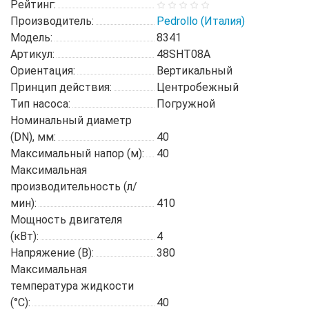
Рейтинг:
Производитель:
Pedrollo (Италия)
Модель:
8341
Артикул:
48SHT08A
Ориентация:
Вертикальный
Принцип действия:
Центробежный
Тип насоса:
Погружной
Номинальный диаметр
(DN), мм:
40
Максимальный напор (м):
40
Максимальная
производительность (л/
мин):
410
Мощность двигателя
(кВт):
4
Напряжение (В):
380
Максимальная
температура жидкости
(°C):
40