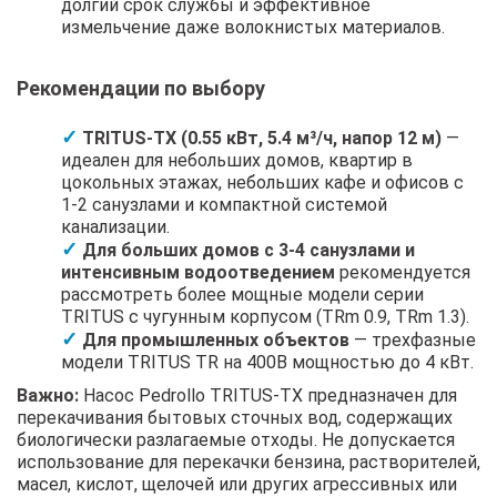
долгий срок службы и эффективное
измельчение даже волокнистых материалов.
Рекомендации по выбору
TRITUS-TX (0.55 кВт, 5.4 м³/ч, напор 12 м)
—
идеален для небольших домов, квартир в
цокольных этажах, небольших кафе и офисов с
1-2 санузлами и компактной системой
канализации.
Для больших домов с 3-4 санузлами и
интенсивным водоотведением
рекомендуется
рассмотреть более мощные модели серии
TRITUS с чугунным корпусом (TRm 0.9, TRm 1.3).
Для промышленных объектов
— трехфазные
модели TRITUS TR на 400В мощностью до 4 кВт.
Важно:
Насос Pedrollo TRITUS-TX предназначен для
перекачивания бытовых сточных вод, содержащих
биологически разлагаемые отходы. Не допускается
использование для перекачки бензина, растворителей,
масел, кислот, щелочей или других агрессивных или