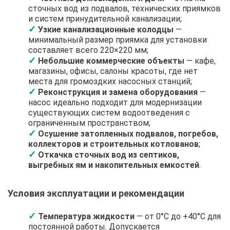
сточных вод из подвалов, технических приямков
и систем принудительной канализации;
Узкие канализационные колодцы
—
минимальный размер приямка для установки
составляет всего 220×220 мм;
Небольшие коммерческие объекты
— кафе,
магазины, офисы, салоны красоты, где нет
места для громоздких насосных станций;
Реконструкция и замена оборудования
—
насос идеально подходит для модернизации
существующих систем водоотведения с
ограниченным пространством;
Осушение затопленных подвалов, погребов,
коллекторов и строительных котлованов
;
Откачка сточных вод из септиков,
выгребных ям и накопительных емкостей
.
Условия эксплуатации и рекомендации
Температура жидкости
— от 0°C до +40°C для
постоянной работы. Допускается