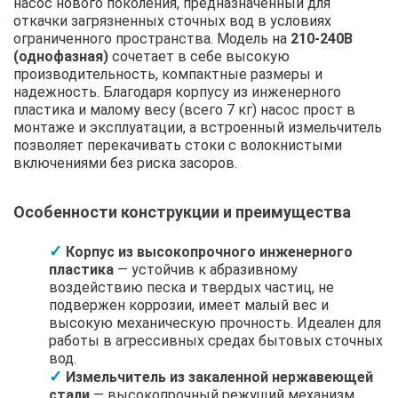
насос нового поколения, предназначенный для
откачки загрязненных сточных вод в условиях
ограниченного пространства. Модель на
210-240В
(однофазная)
сочетает в себе высокую
производительность, компактные размеры и
надежность. Благодаря корпусу из инженерного
пластика и малому весу (всего 7 кг) насос прост в
монтаже и эксплуатации, а встроенный измельчитель
позволяет перекачивать стоки с волокнистыми
включениями без риска засоров.
Особенности конструкции и преимущества
Корпус из высокопрочного инженерного
пластика
— устойчив к абразивному
воздействию песка и твердых частиц, не
подвержен коррозии, имеет малый вес и
высокую механическую прочность. Идеален для
работы в агрессивных средах бытовых сточных
вод.
Измельчитель из закаленной нержавеющей
стали
— высокопрочный режущий механизм