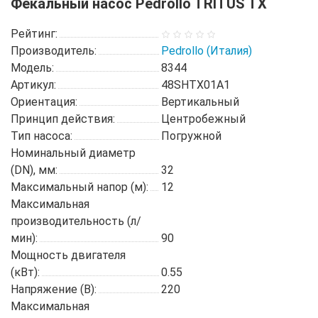
Фекальный насос Pedrollo TRITUS TX
Рейтинг:
Производитель:
Pedrollo (Италия)
Модель:
8344
Артикул:
48SHTX01A1
Ориентация:
Вертикальный
Принцип действия:
Центробежный
Тип насоса:
Погружной
Номинальный диаметр
(DN), мм:
32
Максимальный напор (м):
12
Максимальная
производительность (л/
мин):
90
Мощность двигателя
(кВт):
0.55
Напряжение (В):
220
Максимальная