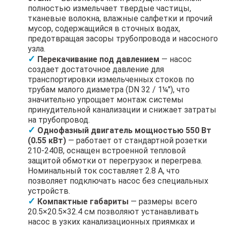
полностью измельчает твердые частицы,
тканевые волокна, влажные салфетки и прочий
мусор, содержащийся в сточных водах,
предотвращая засоры трубопровода и насосного
узла.
Перекачивание под давлением
— насос
создает достаточное давление для
транспортировки измельченных стоков по
трубам малого диаметра (DN 32 / 1¼"), что
значительно упрощает монтаж системы
принудительной канализации и снижает затраты
на трубопровод.
Однофазный двигатель мощностью 550 Вт
(0.55 кВт)
— работает от стандартной розетки
210-240В, оснащен встроенной тепловой
защитой обмотки от перегрузок и перегрева.
Номинальный ток составляет 2.8 А, что
позволяет подключать насос без специальных
устройств.
Компактные габариты
— размеры всего
20.5×20.5×32.4 см позволяют устанавливать
насос в узких канализационных приямках и