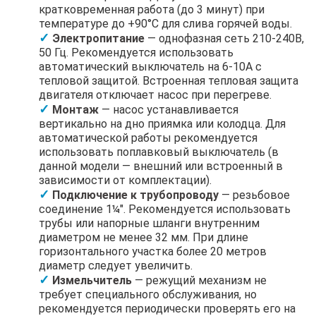
кратковременная работа (до 3 минут) при
температуре до +90°C для слива горячей воды.
Электропитание
— однофазная сеть 210-240В,
50 Гц. Рекомендуется использовать
автоматический выключатель на 6-10А с
тепловой защитой. Встроенная тепловая защита
двигателя отключает насос при перегреве.
Монтаж
— насос устанавливается
вертикально на дно приямка или колодца. Для
автоматической работы рекомендуется
использовать поплавковый выключатель (в
данной модели — внешний или встроенный в
зависимости от комплектации).
Подключение к трубопроводу
— резьбовое
соединение 1¼". Рекомендуется использовать
трубы или напорные шланги внутренним
диаметром не менее 32 мм. При длине
горизонтального участка более 20 метров
диаметр следует увеличить.
Измельчитель
— режущий механизм не
требует специального обслуживания, но
рекомендуется периодически проверять его на