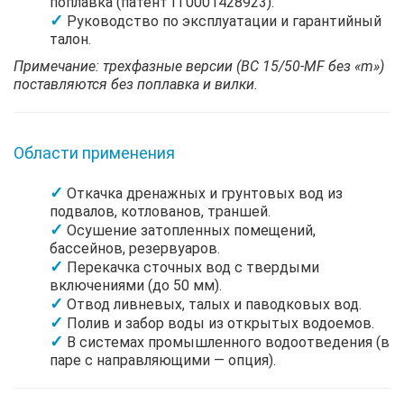
поплавка (патент IT0001428923).
Руководство по эксплуатации и гарантийный
талон.
Примечание: трехфазные версии (BC 15/50-MF без «m»)
поставляются без поплавка и вилки.
Области применения
Откачка дренажных и грунтовых вод из
подвалов, котлованов, траншей.
Осушение затопленных помещений,
бассейнов, резервуаров.
Перекачка сточных вод с твердыми
включениями (до 50 мм).
Отвод ливневых, талых и паводковых вод.
Полив и забор воды из открытых водоемов.
В системах промышленного водоотведения (в
паре с направляющими — опция).