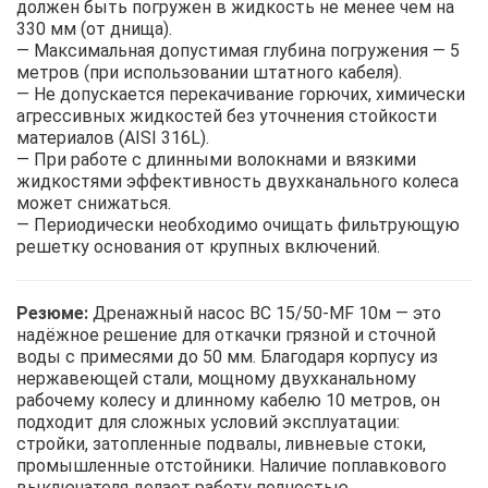
должен быть погружен в жидкость не менее чем на
330 мм (от днища).
— Максимальная допустимая глубина погружения — 5
метров (при использовании штатного кабеля).
— Не допускается перекачивание горючих, химически
агрессивных жидкостей без уточнения стойкости
материалов (AISI 316L).
— При работе с длинными волокнами и вязкими
жидкостями эффективность двухканального колеса
может снижаться.
— Периодически необходимо очищать фильтрующую
решетку основания от крупных включений.
Резюме:
Дренажный насос BC 15/50-MF 10м — это
надёжное решение для откачки грязной и сточной
воды с примесями до 50 мм. Благодаря корпусу из
нержавеющей стали, мощному двухканальному
рабочему колесу и длинному кабелю 10 метров, он
подходит для сложных условий эксплуатации:
стройки, затопленные подвалы, ливневые стоки,
промышленные отстойники. Наличие поплавкового
выключателя делает работу полностью