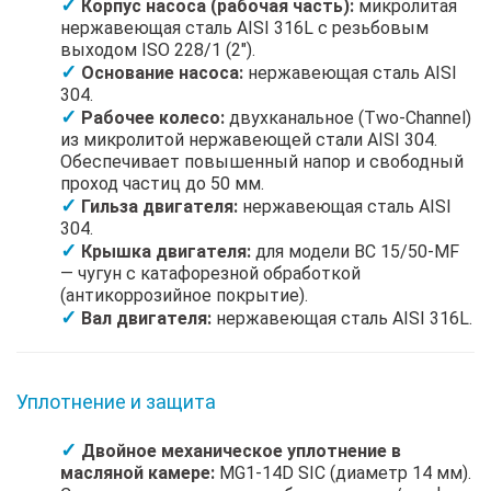
Корпус насоса (рабочая часть):
микролитая
нержавеющая сталь AISI 316L с резьбовым
выходом ISO 228/1 (2").
Основание насоса:
нержавеющая сталь AISI
304.
Рабочее колесо:
двухканальное (Two-Channel)
из микролитой нержавеющей стали AISI 304.
Обеспечивает повышенный напор и свободный
проход частиц до 50 мм.
Гильза двигателя:
нержавеющая сталь AISI
304.
Крышка двигателя:
для модели BC 15/50-MF
— чугун с катафорезной обработкой
(антикоррозийное покрытие).
Вал двигателя:
нержавеющая сталь AISI 316L.
Уплотнение и защита
Двойное механическое уплотнение в
масляной камере:
MG1-14D SIC (диаметр 14 мм).