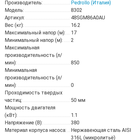
Производитель:
Pedrollo (Италия)
Модель:
8302
Артикул:
48SGM86A0AU
Вес (кг):
16.2
Максимальный напор (м):
17
Минимальный напор (м):
2
Максимальная
производительность (л/
мин):
850
Минимальная
производительность (л/
мин):
0
Проходимость твердых
частиц:
50 мм
Мощность двигателя
(кВт):
1.1
Напряжение (В):
380
Материал корпуса насоса:
Нержавеющая сталь AISI
316L (микролитьё)