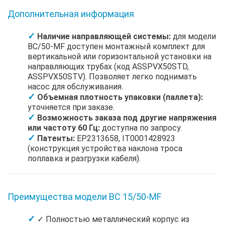
Дополнительная информация
Наличие направляющей системы:
для модели
BC/50-MF доступен монтажный комплект для
вертикальной или горизонтальной установки на
направляющих трубах (код ASSPVX50STD,
ASSPVX50STV). Позволяет легко поднимать
насос для обслуживания.
Объемная плотность упаковки (паллета):
уточняется при заказе.
Возможность заказа под другие напряжения
или частоту 60 Гц:
доступна по запросу.
Патенты:
EP2313658, IT0001428923
(конструкция устройства наклона троса
поплавка и разгрузки кабеля).
Преимущества модели BC 15/50-MF
✓ Полностью металлический корпус из