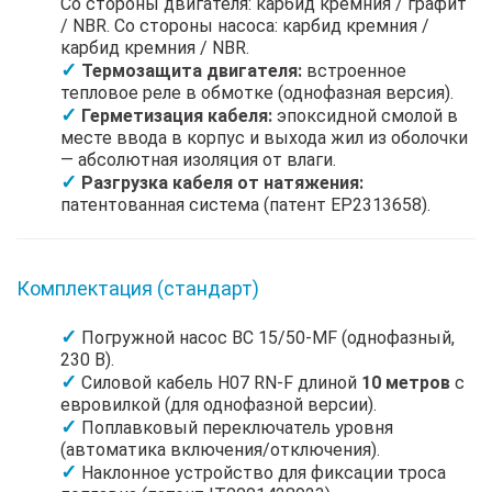
Со стороны двигателя: карбид кремния / графит
/ NBR. Со стороны насоса: карбид кремния /
карбид кремния / NBR.
Термозащита двигателя:
встроенное
тепловое реле в обмотке (однофазная версия).
Герметизация кабеля:
эпоксидной смолой в
месте ввода в корпус и выхода жил из оболочки
— абсолютная изоляция от влаги.
Разгрузка кабеля от натяжения:
патентованная система (патент EP2313658).
Комплектация (стандарт)
Погружной насос BC 15/50-MF (однофазный,
230 В).
Силовой кабель H07 RN-F длиной
10 метров
с
евровилкой (для однофазной версии).
Поплавковый переключатель уровня
(автоматика включения/отключения).
Наклонное устройство для фиксации троса