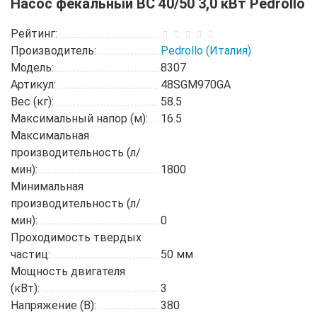
Насос фекальный BC 40/50 3,0 кВт Pedrollo
Рейтинг:
Производитель:
Pedrollo (Италия)
Модель:
8307
Артикул:
48SGM970GA
Вес (кг):
58.5
Максимальный напор (м):
16.5
Максимальная
производительность (л/
мин):
1800
Минимальная
производительность (л/
мин):
0
Проходимость твердых
частиц:
50 мм
Мощность двигателя
(кВт):
3
Напряжение (В):
380