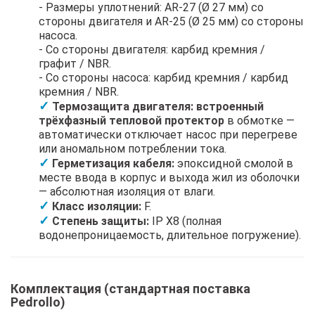
- Размеры уплотнений: AR-27 (Ø 27 мм) со
стороны двигателя и AR-25 (Ø 25 мм) со стороны
насоса.
- Со стороны двигателя: карбид кремния /
графит / NBR.
- Со стороны насоса: карбид кремния / карбид
кремния / NBR.
Термозащита двигателя:
встроенный
трёхфазный тепловой протектор
в обмотке —
автоматически отключает насос при перегреве
или аномальном потреблении тока.
Герметизация кабеля:
эпоксидной смолой в
месте ввода в корпус и выхода жил из оболочки
— абсолютная изоляция от влаги.
Класс изоляции:
F.
Степень защиты:
IP X8 (полная
водонепроницаемость, длительное погружение).
Комплектация (стандартная поставка
Pedrollo)