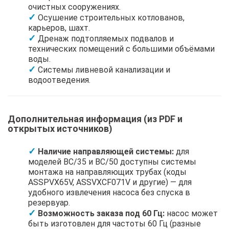
очистных сооружениях.
Осушение строительных котлованов,
карьеров, шахт.
Дренаж подтопляемых подвалов и
технических помещений с большими объёмами
воды.
Системы ливневой канализации и
водоотведения.
Дополнительная информация (из PDF и
открытых источников)
Наличие направляющей системы:
для
моделей BC/35 и BC/50 доступны системы
монтажа на направляющих трубах (коды
ASSPVX65V, ASSVXCF071V и другие) — для
удобного извлечения насоса без спуска в
резервуар.
Возможность заказа под 60 Гц:
насос может
быть изготовлен для частоты 60 Гц (разные