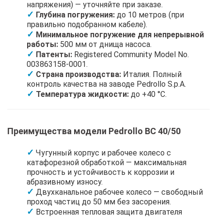
напряжения) — уточняйте при заказе.
Глубина погружения:
до 10 метров (при
правильно подобранном кабеле).
Минимальное погружение для непрерывной
работы:
500 мм от днища насоса.
Патенты:
Registered Community Model No.
003863158-0001.
Страна производства:
Италия. Полный
контроль качества на заводе Pedrollo S.p.A.
Температура жидкости:
до +40 °C.
Преимущества модели Pedrollo BC 40/50
Чугунный корпус и рабочее колесо с
катафорезной обработкой — максимальная
прочность и устойчивость к коррозии и
абразивному износу.
Двухканальное рабочее колесо — свободный
проход частиц до 50 мм без засорения.
Встроенная тепловая защита двигателя