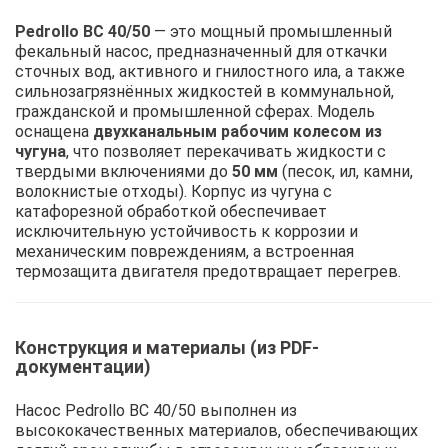
Pedrollo BC 40/50
— это мощный промышленный
фекальный насос, предназначенный для откачки
сточных вод, активного и гнилостного ила, а также
сильнозагрязнённых жидкостей в коммунальной,
гражданской и промышленной сферах. Модель
оснащена
двухканальным рабочим колесом из
чугуна
, что позволяет перекачивать жидкости с
твердыми включениями до
50 мм
(песок, ил, камни,
волокнистые отходы). Корпус из чугуна с
катафорезной обработкой обеспечивает
исключительную устойчивость к коррозии и
механическим повреждениям, а встроенная
термозащита двигателя предотвращает перегрев.
Конструкция и материалы (из PDF-
документации)
Насос Pedrollo BC 40/50 выполнен из
высококачественных материалов, обеспечивающих