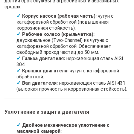
долгий срок службы в агрессивных и абразивных
средах:
Корпус насоса (рабочая часть):
чугун с
катафорезной обработкой (повышенная
коррозионная стойкость).
Рабочее колесо (крыльчатка):
двухканальное (Two-Channel) из чугуна с
катафорезной обработкой. Обеспечивает
свободный проход частиц до 50 мм.
Гильза двигателя:
нержавеющая сталь AISI
304.
Крышка двигателя:
чугун с катафорезной
обработкой.
Вал двигателя:
нержавеющая сталь AISI 431
(высокая прочность и коррозионная стойкость).
Уплотнение и защита двигателя
Двойное механическое уплотнение с
масляной камерой: