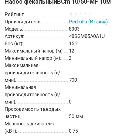
Насос фекальныйBCm 10/50-MF 10м
Рейтинг:
Производитель:
Pedrollo (Италия)
Модель:
8303
Артикул:
48SGM85A0A1U
Вес (кг):
15.2
Максимальный напор (м):
12
Минимальный напор (м):
2
Максимальная
производительность (л/
мин):
700
Минимальная
производительность (л/
мин):
0
Проходимость твердых
частиц:
50 мм
Мощность двигателя
(кВт):
0.75