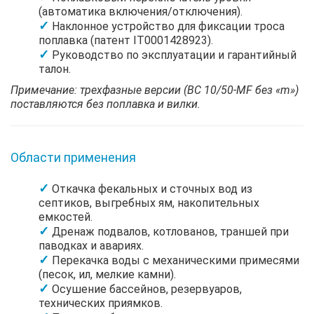
(автоматика включения/отключения).
Наклонное устройство для фиксации троса
поплавка (патент IT0001428923).
Руководство по эксплуатации и гарантийный
талон.
Примечание: трехфазные версии (BC 10/50-MF без «m»)
поставляются без поплавка и вилки.
Области применения
Откачка фекальных и сточных вод из
септиков, выгребных ям, накопительных
емкостей.
Дренаж подвалов, котлованов, траншей при
паводках и авариях.
Перекачка воды с механическими примесями
(песок, ил, мелкие камни).
Осушение бассейнов, резервуаров,
технических приямков.