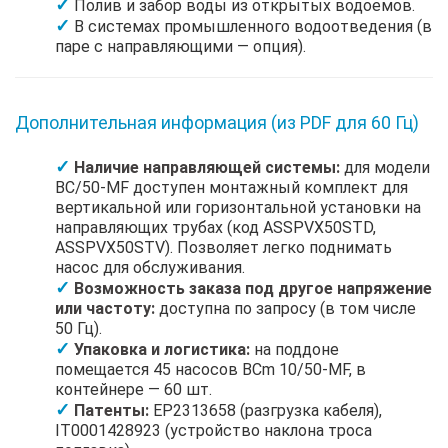
Полив и забор воды из открытых водоемов.
В системах промышленного водоотведения (в
паре с направляющими — опция).
Дополнительная информация (из PDF для 60 Гц)
Наличие направляющей системы:
для модели
BC/50-MF доступен монтажный комплект для
вертикальной или горизонтальной установки на
направляющих трубах (код ASSPVX50STD,
ASSPVX50STV). Позволяет легко поднимать
насос для обслуживания.
Возможность заказа под другое напряжение
или частоту:
доступна по запросу (в том числе
50 Гц).
Упаковка и логистика:
на поддоне
помещается 45 насосов BCm 10/50-MF, в
контейнере — 60 шт.
Патенты:
EP2313658 (разгрузка кабеля),
IT0001428923 (устройство наклона троса