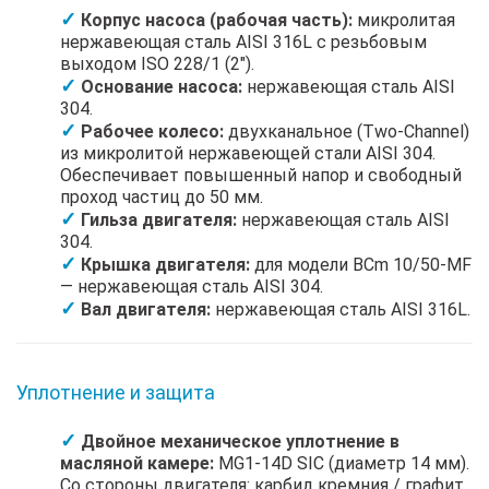
Корпус насоса (рабочая часть):
микролитая
нержавеющая сталь AISI 316L с резьбовым
выходом ISO 228/1 (2").
Основание насоса:
нержавеющая сталь AISI
304.
Рабочее колесо:
двухканальное (Two-Channel)
из микролитой нержавеющей стали AISI 304.
Обеспечивает повышенный напор и свободный
проход частиц до 50 мм.
Гильза двигателя:
нержавеющая сталь AISI
304.
Крышка двигателя:
для модели BCm 10/50-MF
— нержавеющая сталь AISI 304.
Вал двигателя:
нержавеющая сталь AISI 316L.
Уплотнение и защита
Двойное механическое уплотнение в
масляной камере:
MG1-14D SIC (диаметр 14 мм).
Со стороны двигателя: карбид кремния / графит