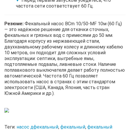
Перед первым запуском убедитесь, что
частота сети соответствует 60 Гц.
Резюме:
Фекальный насос BCm 10/50-MF 10м (60 Гц)
— это надёжное решение для откачки сточных,
фекальных и грязных вод с примесями до 50 мм.
Благодаря корпусу из нержавеющей стали,
двухканальному рабочему колесу и длинному кабелю
10 метров, он подходит для сложных условий
эксплуатации: септики, выгребные ямы,
подтопляемые подвалы, ливневые стоки. Наличие
поплавкового выключателя делает работу полностью
автоматической. Частота 60 Гц позволяет
использовать насос в странах с этим стандартом
электросети (США, Канада, Япония, часть стран
Южной Америки и др.).
Теги:
насос дфекальный
,
фекальный
,
фекальный