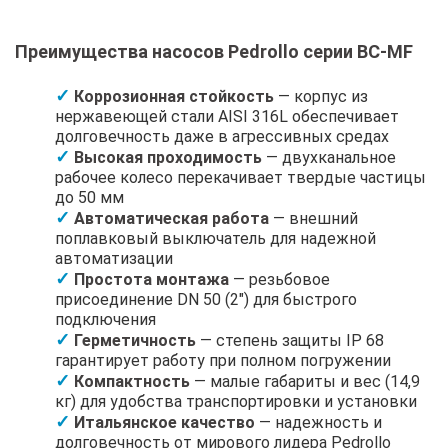
Преимущества насосов Pedrollo серии BC-MF
Коррозионная стойкость
— корпус из
нержавеющей стали AISI 316L обеспечивает
долговечность даже в агрессивных средах
Высокая проходимость
— двухканальное
рабочее колесо перекачивает твердые частицы
до 50 мм
Автоматическая работа
— внешний
поплавковый выключатель для надежной
автоматизации
Простота монтажа
— резьбовое
присоединение DN 50 (2″) для быстрого
подключения
Герметичность
— степень защиты IP 68
гарантирует работу при полном погружении
Компактность
— малые габариты и вес (14,9
кг) для удобства транспортировки и установки
Итальянское качество
— надежность и
долговечность от мирового лидера Pedrollo