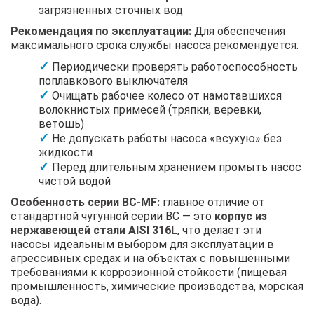
загрязненных сточных вод
Рекомендация по эксплуатации:
Для обеспечения
максимального срока службы насоса рекомендуется:
Периодически проверять работоспособность
поплавкового выключателя
Очищать рабочее колесо от намотавшихся
волокнистых примесей (тряпки, веревки,
ветошь)
Не допускать работы насоса «всухую» без
жидкости
Перед длительным хранением промыть насос
чистой водой
Особенность серии BC-MF:
главное отличие от
стандартной чугунной серии BC — это
корпус из
нержавеющей стали AISI 316L
, что делает эти
насосы идеальным выбором для эксплуатации в
агрессивных средах и на объектах с повышенными
требованиями к коррозионной стойкости (пищевая
промышленность, химические производства, морская
вода).