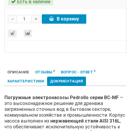
Есть в наличии
-
В корзину
+
0
0
ОПИСАНИЕ
ОТЗЫВЫ
ВОПРОС - ОТВЕТ
ХАРАКТЕРИСТИКИ
ДОКУМЕНТАЦИЯ
Погружные электронасосы Pedrollo серии BC-MF
—
это высоконадежное решение для дренажа
загрязненных сточных вод в бытовом секторе,
коммунальном хозяйстве и промышленности. Корпус
насоса выполнен из
нержавеющей стали AISI 316L
,
что обеспечивает исключительную устойчивость к