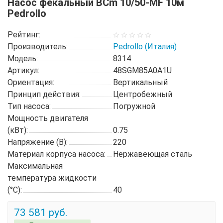
Насос фекальный BCm 10/50-MF 10м
Pedrollo
Рейтинг:
Производитель:
Pedrollo (Италия)
Модель:
8314
Артикул:
48SGM85A0A1U
Ориентация:
Вертикальный
Принцип действия:
Центробежный
Тип насоса:
Погружной
Мощность двигателя
(кВт):
0.75
Напряжение (В):
220
Материал корпуса насоса:
Нержавеющая сталь
Максимальная
температура жидкости
(°C):
40
73 581 руб.