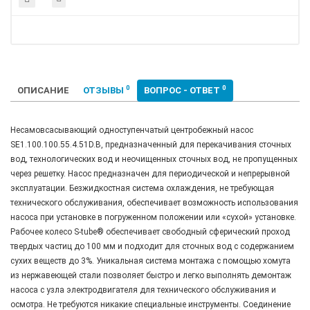
0
0
ОПИСАНИЕ
ОТЗЫВЫ
ВОПРОС - ОТВЕТ
Несамовсасывающий одноступенчатый центробежный насос
SE1.100.100.55.4.51D.B, предназначенный для перекачивания сточных
вод, технологических вод и неочищенных сточных вод, не пропущенных
через решетку. Насос предназначен для периодической и непрерывной
эксплуатации. Безжидкостная система охлаждения, не требующая
технического обслуживания, обеспечивает возможность использования
насоса при установке в погруженном положении или «сухой» установке.
Рабочее колесо S-tube® обеспечивает свободный сферический проход
твердых частиц до 100 мм и подходит для сточных вод с содержанием
сухих веществ до 3%. Уникальная система монтажа с помощью хомута
из нержавеющей стали позволяет быстро и легко выполнять демонтаж
насоса с узла электродвигателя для технического обслуживания и
осмотра. Не требуются никакие специальные инструменты. Соединение