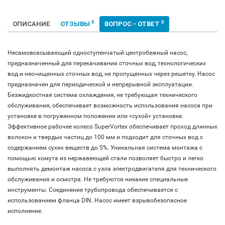
0
0
ОПИСАНИЕ
ОТЗЫВЫ
ВОПРОС - ОТВЕТ
Несамовсасывающий одноступенчатый центробежный насос,
предназначенный для перекачивания сточных вод, технологических
вод и неочищенных сточных вод, не пропущенных через решетку. Насос
предназначен для периодической и непрерывной эксплуатации.
Безжидкостная система охлаждения, не требующая технического
обслуживания, обеспечивает возможность использования насоса при
установке в погруженном положении или «сухой» установке.
Эффективное рабочее колесо SuperVortex обеспечивает проход длинных
волокон и твердых частиц до 100 мм и подходит для сточных вод с
содержанием сухих веществ до 5%. Уникальная система монтажа с
помощью хомута из нержавеющей стали позволяет быстро и легко
выполнять демонтаж насоса с узла электродвигателя для технического
обслуживания и осмотра. Не требуются никакие специальные
инструменты. Соединение трубопровода обеспечивается с
использованием фланца DIN. Насос имеет взрывобезопасное
исполнение.