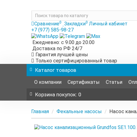
0
0
Сравнение
Закладки
Личный кабинет
+7 (977) 585-98-27
Ежедневно: с 9.00 до 20.00
Доставка по РФ 24/7
Гарантия лучшей цены
Только сертифицированный товар
Каталог
товаров
О компании
Сертификаты
Статьи
Опл
Корзина
покупок
: 0
Насос кана
Главная
Фекальные насосы