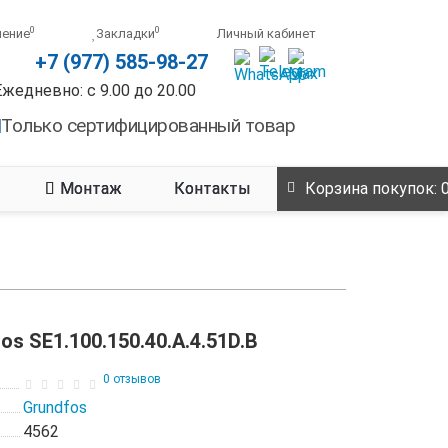
0
0
нение
Закладки
Личный кабинет
+7 (977) 585-98-27
Ежедневно: с 9.00 до 20.00
Только сертифицированный товар
Монтаж
Контакты
Корзина
покупок
: 
s SE1.100.150.40.A.4.51D.B
0 отзывов
Grundfos
4562