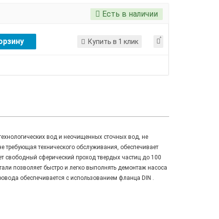
Есть в наличии
орзину
Купить в 1 клик
ехнологических вод и неочищенных сточных вод, не
не требующая технического обслуживания, обеспечивает
ет свободный сферический проход твердых частиц до 100
тали позволяет быстро и легко выполнять демонтаж насоса
ровода обеспечивается с использованием фланца DIN .