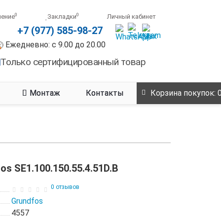
0
0
нение
Закладки
Личный кабинет
+7 (977) 585-98-27
Ежедневно: с 9.00 до 20.00
Только сертифицированный товар
Монтаж
Контакты
Корзина
покупок
: 
s SE1.100.150.55.4.51D.B
0 отзывов
Grundfos
4557