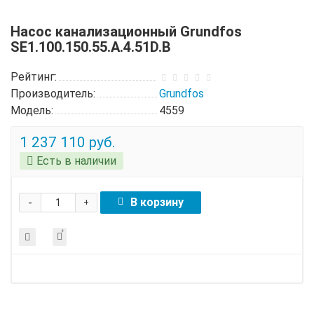
Насос канализационный Grundfos
SE1.100.150.55.A.4.51D.B
Рейтинг:
Производитель:
Grundfos
Модель:
4559
1 237 110 руб.
Есть в наличии
-
В корзину
+