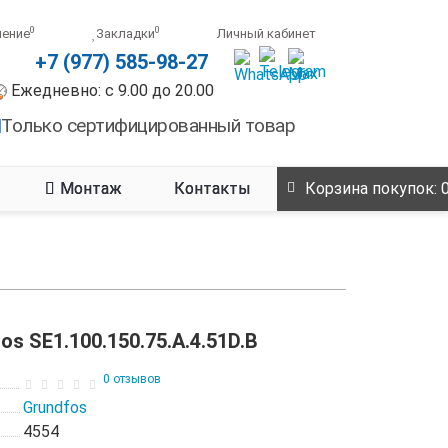
0
0
нение
Закладки
Личный кабинет
+7 (977) 585-98-27
Ежедневно: с 9.00 до 20.00
Только сертифицированный товар
Монтаж
Контакты
Корзина
покупок
: 
s SE1.100.150.75.A.4.51D.B
0 отзывов
Grundfos
4554