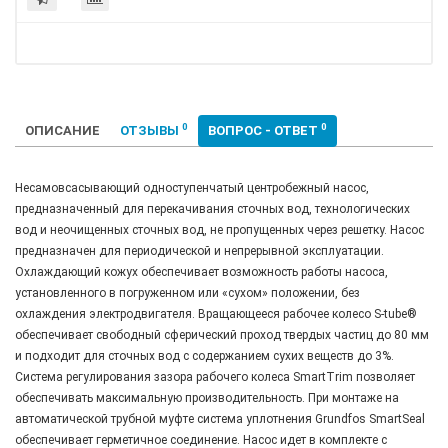
0
0
ОПИСАНИЕ
ОТЗЫВЫ
ВОПРОС - ОТВЕТ
Несамовсасывающий одноступенчатый центробежный насос,
предназначенный для перекачивания сточных вод, технологических
вод и неочищенных сточных вод, не пропущенных через решетку. Насос
предназначен для периодической и непрерывной эксплуатации.
Охлаждающий кожух обеспечивает возможность работы насоса,
установленного в погруженном или «сухом» положении, без
охлаждения электродвигателя. Вращающееся рабочее колесо S-tube®
обеспечивает свободный сферический проход твердых частиц до 80 мм
и подходит для сточных вод с содержанием сухих веществ до 3%.
Система регулирования зазора рабочего колеса SmartTrim позволяет
обеспечивать максимальную производительность. При монтаже на
автоматической трубной муфте система уплотнения Grundfos SmartSeal
обеспечивает герметичное соединение. Насос идет в комплекте с