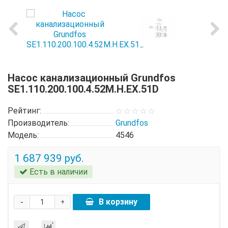
Насос канализационный Grundfos
SE1.110.200.100.4.52M.H.EX.51D
Рейтинг:
Производитель:
Grundfos
Модель:
4546
1 687 939 руб.
Есть в наличии
-
В корзину
+