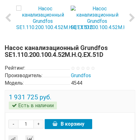
Насос канализационный Grundfos
SE1.110.200.100.4.52M.H.Q.EX.51D
Рейтинг:
Производитель:
Grundfos
Модель:
4544
1 931 725 руб.
Есть в наличии
-
В корзину
+