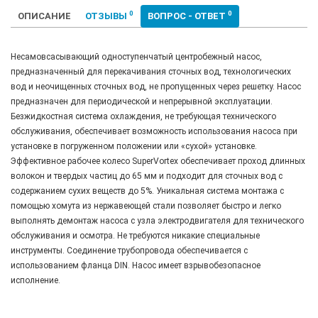
0
0
ОПИСАНИЕ
ОТЗЫВЫ
ВОПРОС - ОТВЕТ
Несамовсасывающий одноступенчатый центробежный насос,
предназначенный для перекачивания сточных вод, технологических
вод и неочищенных сточных вод, не пропущенных через решетку. Насос
предназначен для периодической и непрерывной эксплуатации.
Безжидкостная система охлаждения, не требующая технического
обслуживания, обеспечивает возможность использования насоса при
установке в погруженном положении или «сухой» установке.
Эффективное рабочее колесо SuperVortex обеспечивает проход длинных
волокон и твердых частиц до 65 мм и подходит для сточных вод с
содержанием сухих веществ до 5%. Уникальная система монтажа с
помощью хомута из нержавеющей стали позволяет быстро и легко
выполнять демонтаж насоса с узла электродвигателя для технического
обслуживания и осмотра. Не требуются никакие специальные
инструменты. Соединение трубопровода обеспечивается с
использованием фланца DIN. Насос имеет взрывобезопасное
исполнение.