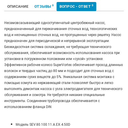
0
0
ОПИСАНИЕ
ОТЗЫВЫ
ВОПРОС - ОТВЕТ
Несамовсасывающий одноступенчатый центробежный насос,
предназначенный для перекачивания сточных вод, технологических
вод и неочищенных сточных вод, не пропущенных через решетку. Насос
предназначен для периодической и непрерывной эксплуатации.
Безжидкостная система охлаждения, не требующая технического
обслуживания, обеспечивает возможность использования насоса при
установке в погруженном положении или «сухой» установке.
Эффективное рабочее колесо SuperVortex обеспечивает проход длинных
волокон и твердых частиц до 80 мм и подходит для сточных вод с
содержанием сухих веществ до 5%. Уникальная система монтажа с
помощью хомута из нержавеющей стали позволяет быстро и легко
выполнять демонтаж насоса с узла электродвигателя для технического
обслуживания и осмотра. Не требуются никакие специальные
инструменты. Соединение трубопровода обеспечивается с
использованием фланца DIN
Модель
SEV.80.100.11.A.EX.4.50D