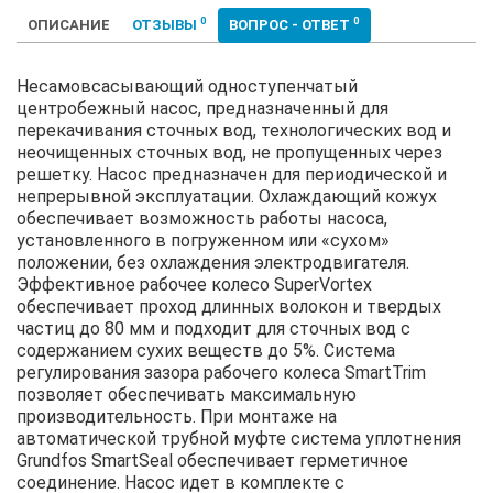
0
0
ОПИСАНИЕ
ОТЗЫВЫ
ВОПРОС - ОТВЕТ
Несамовсасывающий одноступенчатый
центробежный насос, предназначенный для
перекачивания сточных вод, технологических вод и
неочищенных сточных вод, не пропущенных через
решетку. Насос предназначен для периодической и
непрерывной эксплуатации. Охлаждающий кожух
обеспечивает возможность работы насоса,
установленного в погруженном или «сухом»
положении, без охлаждения электродвигателя.
Эффективное рабочее колесо SuperVortex
обеспечивает проход длинных волокон и твердых
частиц до 80 мм и подходит для сточных вод с
содержанием сухих веществ до 5%. Система
регулирования зазора рабочего колеса SmartTrim
позволяет обеспечивать максимальную
производительность. При монтаже на
автоматической трубной муфте система уплотнения
Grundfos SmartSeal обеспечивает герметичное
соединение. Насос идет в комплекте с