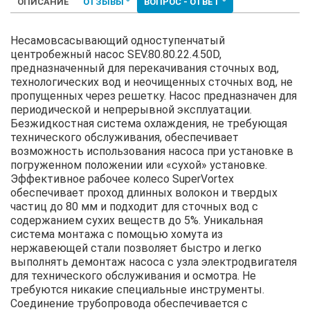
ОПИСАНИЕ
ОТЗЫВЫ
ВОПРОС - ОТВЕТ
Несамовсасывающий одноступенчатый
центробежный насос SEV.80.80.22.4.50D,
предназначенный для перекачивания сточных вод,
технологических вод и неочищенных сточных вод, не
пропущенных через решетку. Насос предназначен для
периодической и непрерывной эксплуатации.
Безжидкостная система охлаждения, не требующая
технического обслуживания, обеспечивает
возможность использования насоса при установке в
погруженном положении или «сухой» установке.
Эффективное рабочее колесо SuperVortex
обеспечивает проход длинных волокон и твердых
частиц до 80 мм и подходит для сточных вод с
содержанием сухих веществ до 5%. Уникальная
система монтажа с помощью хомута из
нержавеющей стали позволяет быстро и легко
выполнять демонтаж насоса с узла электродвигателя
для технического обслуживания и осмотра. Не
требуются никакие специальные инструменты.
Соединение трубопровода обеспечивается с